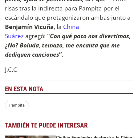
risas tras la indirecta para Pampita por el
escándalo que protagonizaron ambas junto a
Benjamín Vicuña
, la
China
Suárez
agregó:
"
Con qué poco nos divertimos,
¿No? Boluda, temazo, me encanta que me
dediquen canciones
”
.
J.C.C
EN ESTA NOTA
Pampita
TAMBIÉN TE PUEDE INTERESAR
Cinthia Fernández destrozó a la China