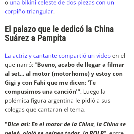
o
una bikini celeste de dos piezas con un
corpiño triangular
.
El palazo que le dedicó la China
Suárez a Pampita
La actriz y cantante compartió un video
en el
que narró: "
Bueno, acabo de llegar a filmar
al set... al motor (motorhome) y estoy con
Gigi y con Fabi que me dicen: 'Te
compusimos una canción'".
Luego la
polémica figura argentina le pidió a sus
colegas que cantaran el tema.
"
Dice así: En el motor de la China, la China se
peleó, ojalá se peinen todas, la PQLP
", entre