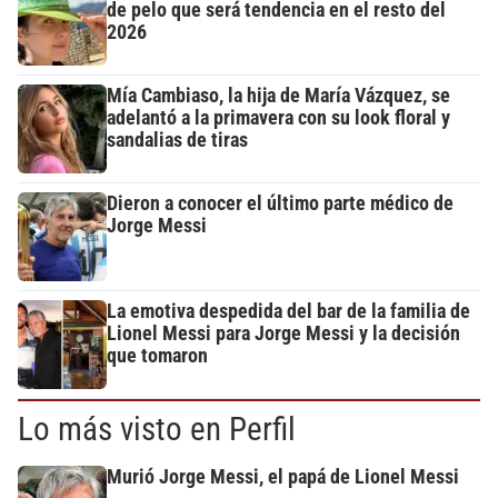
de pelo que será tendencia en el resto del
2026
Mía Cambiaso, la hija de María Vázquez, se
adelantó a la primavera con su look floral y
sandalias de tiras
Dieron a conocer el último parte médico de
Jorge Messi
La emotiva despedida del bar de la familia de
Lionel Messi para Jorge Messi y la decisión
que tomaron
Lo más visto en Perfil
Murió Jorge Messi, el papá de Lionel Messi