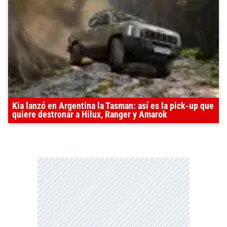
Kia lanzó en Argentina la Tasman: así es la pick-up que
quiere destronar a Hilux, Ranger y Amarok