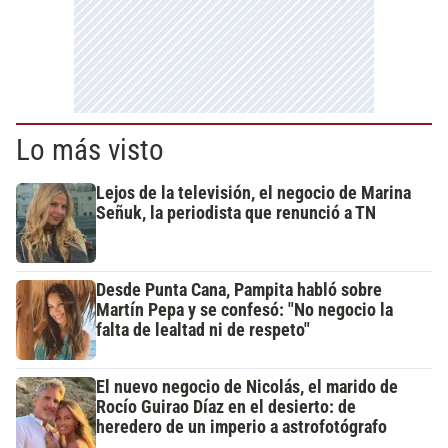
Lo más visto
Lejos de la televisión, el negocio de Marina
Señuk, la periodista que renunció a TN
Desde Punta Cana, Pampita habló sobre
Martín Pepa y se confesó: "No negocio la
falta de lealtad ni de respeto"
El nuevo negocio de Nicolás, el marido de
Rocío Guirao Díaz en el desierto: de
heredero de un imperio a astrofotógrafo