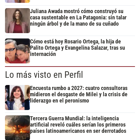
Juliana Awada mostró cómo construyó su
casa sustentable en La Patagonia: sin talar
ningún árbol y de la mano de su cuñado
Cómo está hoy Rosario Ortega, la hija de
Palito Ortega y Evangelina Salazar, tras su
internación
Lo más visto en Perfil
Encuesta rumbo a 2027: cuatro consultoras
midieron el desgaste de Milei y la crisis de
liderazgo en el peronismo
Tercera Guerra Mundial: la inteligencia
artificial reveló cuáles serían los primeros
países latinoamericanos en ser derrotados