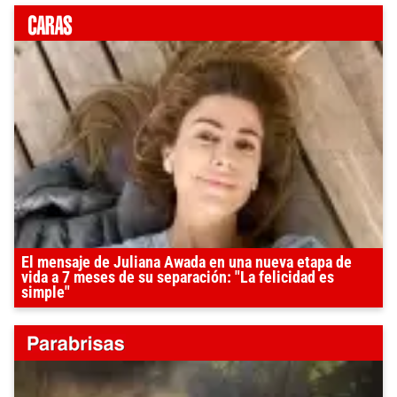
El mensaje de Juliana Awada en una nueva etapa de
vida a 7 meses de su separación: "La felicidad es
simple"