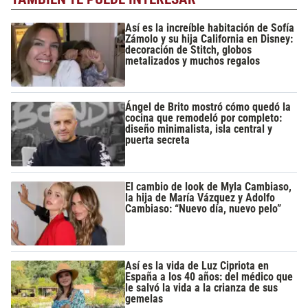
Así es la increíble habitación de Sofía
Zámolo y su hija California en Disney:
decoración de Stitch, globos
metalizados y muchos regalos
Ángel de Brito mostró cómo quedó la
cocina que remodeló por completo:
diseño minimalista, isla central y
puerta secreta
El cambio de look de Myla Cambiaso,
la hija de María Vázquez y Adolfo
Cambiaso: “Nuevo día, nuevo pelo”
Así es la vida de Luz Cipriota en
España a los 40 años: del médico que
le salvó la vida a la crianza de sus
gemelas