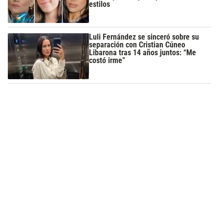
estilos
Luli Fernández se sinceró sobre su
separación con Cristian Cúneo
Libarona tras 14 años juntos: “Me
costó irme”