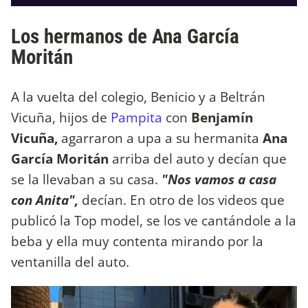
Los hermanos de Ana García
Moritán
A la vuelta del colegio, Benicio y a Beltrán
Vicuña, hijos de
Pampita
con
Benjamín
Vicuña,
agarraron a upa a su hermanita
Ana
García Moritán
arriba del auto y decían que
se la llevaban a su casa.
"Nos vamos a casa
con Anita",
decían. En otro de los videos que
publicó la Top model, se los ve cantándole a la
beba y ella muy contenta mirando por la
ventanilla del auto.