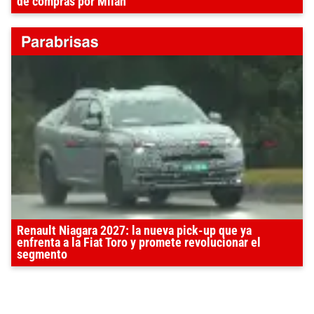
de compras por Milán
Renault Niagara 2027: la nueva pick-up que ya
enfrenta a la Fiat Toro y promete revolucionar el
segmento