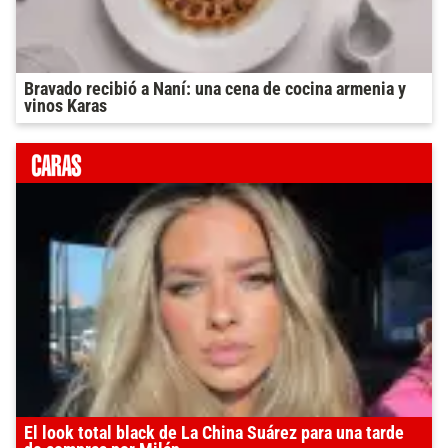
Bravado recibió a Naní: una cena de cocina armenia y
vinos Karas
El look total black de La China Suárez para una tarde