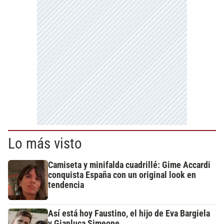
Lo más visto
Camiseta y minifalda cuadrillé: Gime Accardi
conquista España con un original look en
tendencia
Así está hoy Faustino, el hijo de Eva Bargiela
y Gianluca Simeone