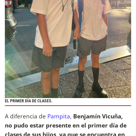
EL PRIMER DÍA DE CLASES.
A diferencia de
Pampita
,
Benjamín Vicuña,
no pudo estar presente en el primer día de
clases de sus hijos, ya que se encuentra en