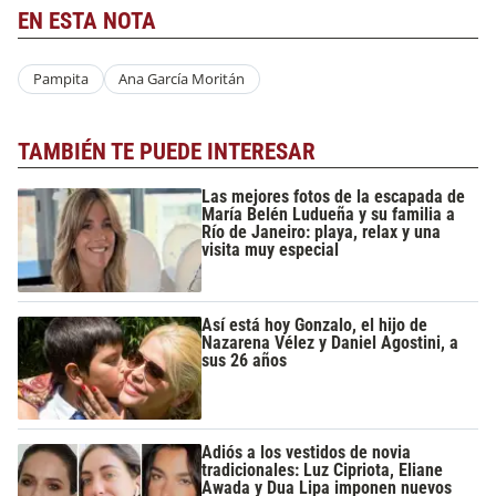
EN ESTA NOTA
Pampita
Ana García Moritán
TAMBIÉN TE PUEDE INTERESAR
Las mejores fotos de la escapada de
María Belén Ludueña y su familia a
Río de Janeiro: playa, relax y una
visita muy especial
Así está hoy Gonzalo, el hijo de
Nazarena Vélez y Daniel Agostini, a
sus 26 años
Adiós a los vestidos de novia
tradicionales: Luz Cipriota, Eliane
Awada y Dua Lipa imponen nuevos