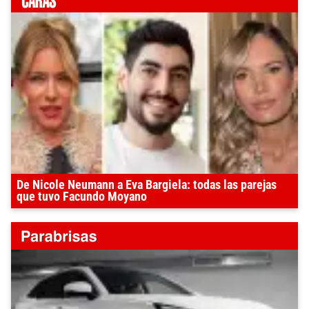
De Nicole Neumann a Eva Bargiela: todas las parejas
que tuvo Facundo Moyano