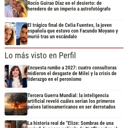
Rocío Guirao Díaz en el desierto: de
heredero de un imperio a astrofotógrafo
El trágico final de Celia Fuentes, la joven
española que estuvo con Facundo Moyano y
murió tras un escándalo
Lo más visto en Perfil
Encuesta rumbo a 2027: cuatro consultoras
midieron el desgaste de Milei y la crisis de
liderazgo en el peronismo
Tercera Guerra Mundial: la inteligencia
artificial reveló cuáles serían los primeros
países latinoamericanos en ser derrotados
La historia real de "Elize: Sombras de una