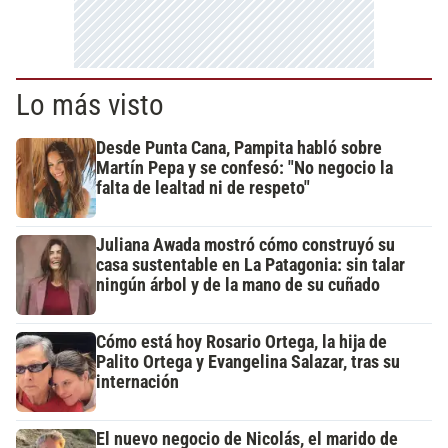
Lo más visto
Desde Punta Cana, Pampita habló sobre
Martín Pepa y se confesó: "No negocio la
falta de lealtad ni de respeto"
Juliana Awada mostró cómo construyó su
casa sustentable en La Patagonia: sin talar
ningún árbol y de la mano de su cuñado
Cómo está hoy Rosario Ortega, la hija de
Palito Ortega y Evangelina Salazar, tras su
internación
El nuevo negocio de Nicolás, el marido de