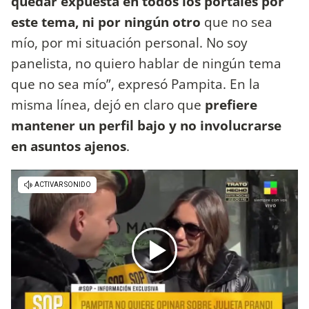
quedar expuesta en todos los portales por
este tema, ni por ningún otro
que no sea
mío, por mi situación personal. No soy
panelista, no quiero hablar de ningún tema
que no sea mío”, expresó Pampita. En la
misma línea, dejó en claro que
prefiere
mantener un perfil bajo y no involucrarse
en asuntos ajenos
.