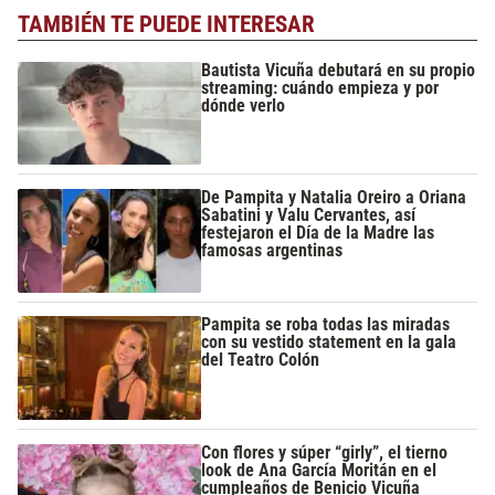
TAMBIÉN TE PUEDE INTERESAR
Bautista Vicuña debutará en su propio
streaming: cuándo empieza y por
dónde verlo
De Pampita y Natalia Oreiro a Oriana
Sabatini y Valu Cervantes, así
festejaron el Día de la Madre las
famosas argentinas
Pampita se roba todas las miradas
con su vestido statement en la gala
del Teatro Colón
Con flores y súper “girly”, el tierno
look de Ana García Moritán en el
cumpleaños de Benicio Vicuña