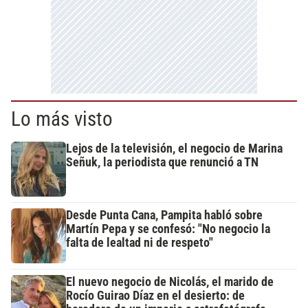
Lo más visto
Lejos de la televisión, el negocio de Marina
Señuk, la periodista que renunció a TN
Desde Punta Cana, Pampita habló sobre
Martín Pepa y se confesó: "No negocio la
falta de lealtad ni de respeto"
El nuevo negocio de Nicolás, el marido de
Rocío Guirao Díaz en el desierto: de