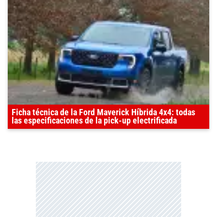
Ficha técnica de la Ford Maverick Híbrida 4x4: todas
las especificaciones de la pick-up electrificada