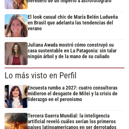
heredero de un imperio a astrofotógrafo
El look casual chic de María Belén Ludueña
en Brasil que adelanta las tendencias del
verano
Juliana Awada mostró cómo construyó su
casa sustentable en La Patagonia: sin talar
ningún árbol y de la mano de su cuñado
Lo más visto en Perfil
Encuesta rumbo a 2027: cuatro consultoras
midieron el desgaste de Milei y la crisis de
liderazgo en el peronismo
Tercera Guerra Mundial: la inteligencia
artificial reveló cuáles serían los primeros
países latinoamericanos en ser derrotados