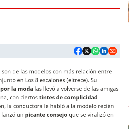
n
son de las modelos con más relación entre
njunto en Los 8 escalones (eltrece). Su
n por la moda
las llevó a volverse de las amigas
ina, con ciertos
tintes de complicidad
ón, la conductora le habló a la modelo recién
e lanzó un
picante consejo
que se viralizó en