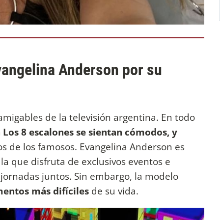
vangelina Anderson por su
migables de la televisión argentina. En todo
 Los 8 escalones se sientan cómodos, y
s de los famosos. Evangelina Anderson es
la que disfruta de exclusivos eventos e
ornadas juntos. Sin embargo, la modelo
entos más difíciles
de su vida.