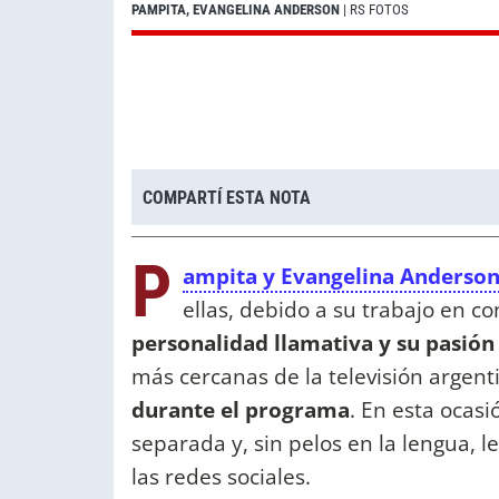
PAMPITA, EVANGELINA ANDERSON
| RS FOTOS
COMPARTÍ ESTA NOTA
P
ampita y Evangelina Anderso
ellas, debido a su trabajo en co
personalidad llamativa y su pasió
más cercanas de la televisión argent
durante el programa
. En esta ocasi
separada y, sin pelos en la lengua, l
las redes sociales.