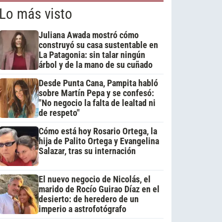
Lo más visto
Juliana Awada mostró cómo
construyó su casa sustentable en
La Patagonia: sin talar ningún
árbol y de la mano de su cuñado
Desde Punta Cana, Pampita habló
sobre Martín Pepa y se confesó:
"No negocio la falta de lealtad ni
de respeto"
Cómo está hoy Rosario Ortega, la
hija de Palito Ortega y Evangelina
Salazar, tras su internación
El nuevo negocio de Nicolás, el
marido de Rocío Guirao Díaz en el
desierto: de heredero de un
imperio a astrofotógrafo