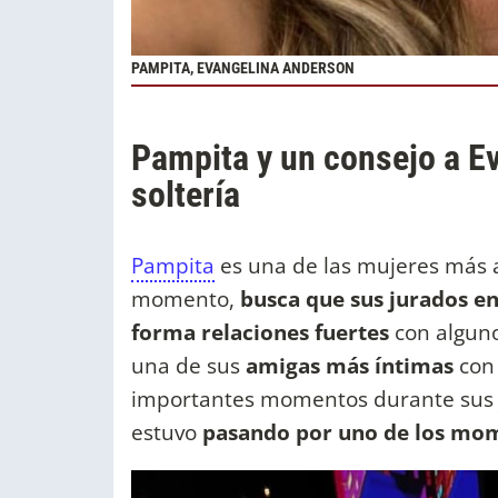
PAMPITA, EVANGELINA ANDERSON
Pampita y un consejo a E
soltería
Pampita
es una de las mujeres más a
momento,
busca que sus jurados en
forma relaciones fuertes
con alguno
una de sus
amigas más íntimas
con 
importantes momentos durante sus j
estuvo
pasando por uno de los mom