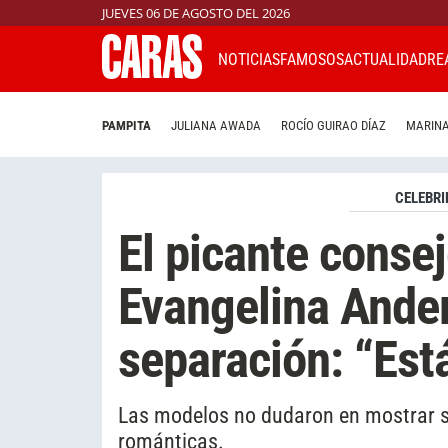
JUEVES 06 DE AGOSTO DEL 2026
NOTICIAS
FAMOSOS
ACTUALIDAD
RE
PAMPITA
JULIANA AWADA
ROCÍO GUIRAO DÍAZ
MARINA
CELEBRI
El picante conse
Evangelina Ander
separación: “Est
Las modelos no dudaron en mostrar su
románticas.