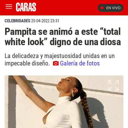
EN VIVO
CELEBRIDADES
25-04-2022 23:31
Pampita se animó a este “total
white look” digno de una diosa
La delicadeza y majestuosidad unidas en un
impecable diseño.
Galería de fotos