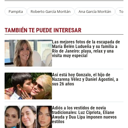
Pampita
Roberto García Moritán
Ana García Moritán
Total
TAMBIÉN TE PUEDE INTERESAR
Las mejores fotos de la escapada de
María Belén Ludueña y su familia a
Río de Janeiro: playa, relax y una
visita muy especial
Así está hoy Gonzalo, el hijo de
Nazarena Vélez y Daniel Agostini, a
sus 26 años
Adiós a los vestidos de novia
tradicionales: Luz Cipriota, Eliane
Awada y Dua Lipa imponen nuevos
estilos