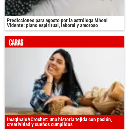
Predicciones para agosto por la astróloga Mhoni
Vidente: plano espiritual, laboral y amoroso
ImaginaloACrochet: una historia tejida con pasión,
creatividad y sueños cumplidos