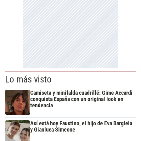
Lo más visto
Camiseta y minifalda cuadrillé: Gime Accardi
conquista España con un original look en
tendencia
Así está hoy Faustino, el hijo de Eva Bargiela
y Gianluca Simeone