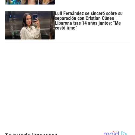
Luli Fernández se sinceró sobre su
separación con Cristian Cúneo
Libarona tras 14 años juntos: “Me
costó irme”