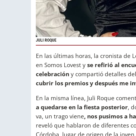
JULI ROQUE
En las últimas horas, la cronista de 
en Somos Lovest y
se refirió al enc
celebración
y compartió detalles d
cubrir los premios y después me inv
En la misma línea, Juli Roque comen
a quedarse en la fiesta posterior
, d
va, un trago viene
, nos pusimos a h
reveló que hablaron de diferentes cos
Córdoba, lugar de origen de la joven.