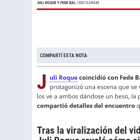
JULI ROQUE Y FEDE BAL
| INSTAGRAM
COMPARTÍ ESTA NOTA
J
uli Roque
coincidió con Fede Ba
protagonizó una escena que se vo
los ve a ambos dándose un beso, la 
compartió detalles del encuentro
q
Tras la viralización del v