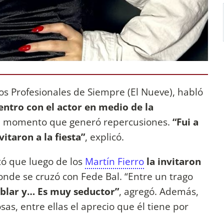
Los Profesionales de Siempre (El Nueve), habló
uentro con el actor en medio de la
el momento que generó repercusiones.
“Fui a
itaron a la fiesta”
, explicó.
tó que luego de los
Martín Fierro
la invitaron
onde se cruzó con Fede Bal. “Entre un trago
ablar y… Es muy seductor”
, agregó. Además,
as, entre ellas el aprecio que él tiene por