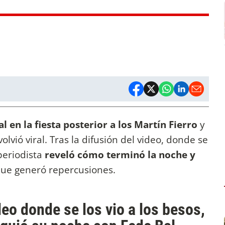
l en la fiesta posterior a los Martín Fierro
y
lvió viral. Tras la difusión del video, donde se
periodista
reveló cómo terminó la noche y
ue generó repercusiones.
ideo donde se los vio a los besos,