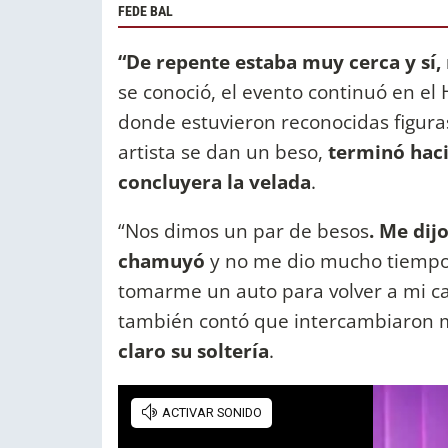
FEDE BAL
“De repente estaba muy cerca y sí,
se conoció, el evento continuó en el
donde estuvieron reconocidas figuras
artista se dan un beso,
terminó haci
concluyera la velada
.
“Nos dimos un par de besos
. Me dij
chamuyó
y no me dio mucho tiempo
tomarme un auto para volver a mi cas
también contó que intercambiaron
claro su soltería
.