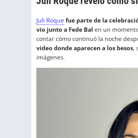
Juli Roque reveló cómo s
Juli Roque
fue parte de la celebraci
vio junto a Fede Bal
en un momento q
contar cómo continuó la noche desp
video donde aparecen a los besos
,
imágenes.