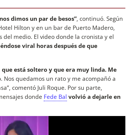
 nos dimos un par de besos”
, continuó. Según
 Hotel Hilton y en un bar de Puerto Madero,
 del medio. El video donde la cronista y el
éndose viral horas después de que
o que está soltero y que era muy linda. Me
. Nos quedamos un rato y me acompañó a
a”, comentó Juli Roque. Por su parte,
 mensajes donde
Fede Bal
volvió a dejarle en