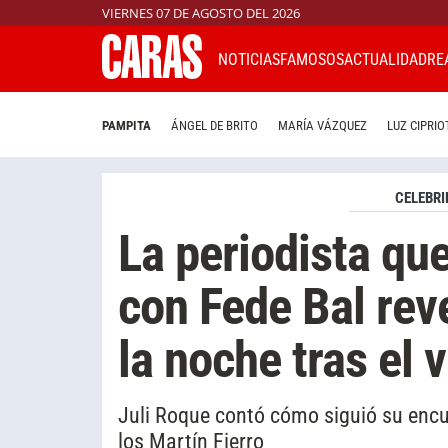
VIERNES 07 DE AGOSTO DEL 2026
NOTICIAS
FAMOSOS
ACTUALIDAD
RE
PAMPITA
ÁNGEL DE BRITO
MARÍA VÁZQUEZ
LUZ CIPRIO
CELEBRI
La periodista qu
con Fede Bal rev
la noche tras el v
Juli Roque contó cómo siguió su encu
los Martín Fierro