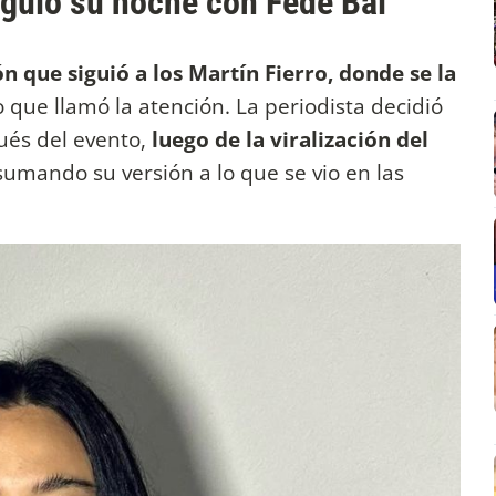
iguió su noche con Fede Bal
ón que siguió a los Martín Fierro, donde se la
ue llamó la atención. La periodista decidió
ués del evento,
luego de la viralización del
 sumando su versión a lo que se vio en las