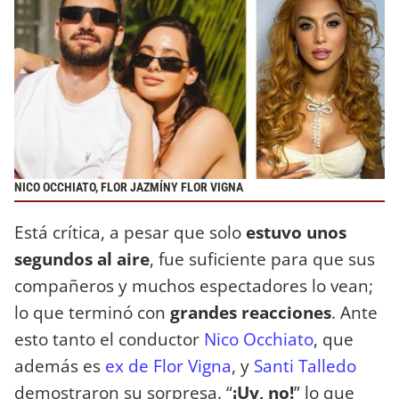
NICO OCCHIATO, FLOR JAZMÍNY FLOR VIGNA
Está crítica, a pesar que solo
estuvo unos
segundos al aire
, fue suficiente para que sus
compañeros y muchos espectadores lo vean;
lo que terminó con
grandes reacciones
. Ante
esto tanto el conductor
Nico Occhiato
, que
además es
ex de Flor Vigna
, y
Santi Talledo
demostraron su sorpresa. “
¡Uy, no!
” lo que