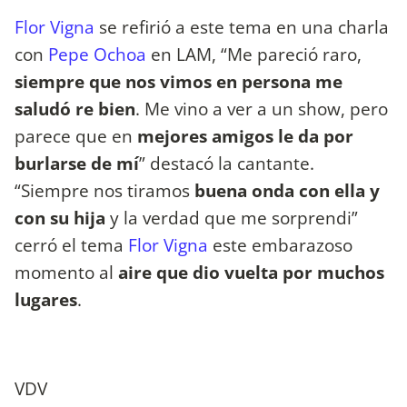
Flor Vigna
se refirió a este tema en una charla
con
Pepe Ochoa
en LAM, “Me pareció raro,
siempre que nos vimos en persona me
saludó re bien
. Me vino a ver a un show, pero
parece que en
mejores amigos le da por
burlarse de mí
” destacó la cantante.
“Siempre nos tiramos
buena onda con ella y
con su hija
y la verdad que me sorprendi”
cerró el tema
Flor Vigna
este embarazoso
momento al
aire que dio vuelta por muchos
lugares
.
VDV