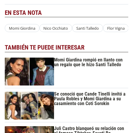
EN ESTA NOTA
Momi Giordina
Nico Occhiato
Santi Talledo
Flor Vigna
TAMBIÉN TE PUEDE INTERESAR
Momi Giardina rompió en llanto con
un regalo que le hizo Santi Talledo
Se conoció que Cande Tinelli invitó a
Paula Robles y Momi Giardina a su
casamiento con Coti Sorokin
Juli Castro blanqueó su relación con