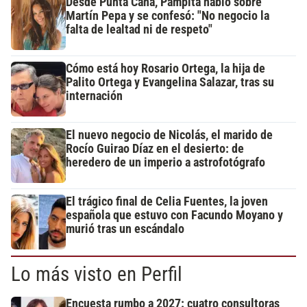
Desde Punta Cana, Pampita habló sobre
Martín Pepa y se confesó: "No negocio la
falta de lealtad ni de respeto"
Cómo está hoy Rosario Ortega, la hija de
Palito Ortega y Evangelina Salazar, tras su
internación
El nuevo negocio de Nicolás, el marido de
Rocío Guirao Díaz en el desierto: de
heredero de un imperio a astrofotógrafo
El trágico final de Celia Fuentes, la joven
española que estuvo con Facundo Moyano y
murió tras un escándalo
Lo más visto en Perfil
Encuesta rumbo a 2027: cuatro consultoras