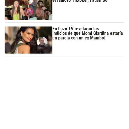
el famoso Tiktoker, Fausti Bo
En Luzu TV revelaron los
indicios de que Momi Giardina estaría
en pareja con un ex Mambrú