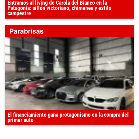
Entramos al living de Carola del Bianco en la
Patagonia: sillón victoriano, chimenea y estilo
campestre
El financiamiento gana protagonismo en la compra del
primer auto