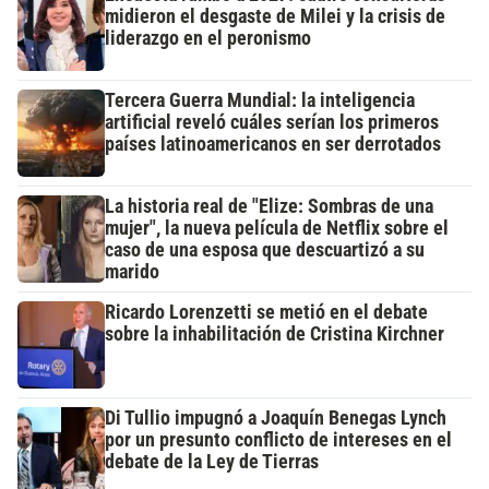
midieron el desgaste de Milei y la crisis de
liderazgo en el peronismo
Tercera Guerra Mundial: la inteligencia
artificial reveló cuáles serían los primeros
países latinoamericanos en ser derrotados
La historia real de "Elize: Sombras de una
mujer", la nueva película de Netflix sobre el
caso de una esposa que descuartizó a su
marido
Ricardo Lorenzetti se metió en el debate
sobre la inhabilitación de Cristina Kirchner
Di Tullio impugnó a Joaquín Benegas Lynch
por un presunto conflicto de intereses en el
debate de la Ley de Tierras