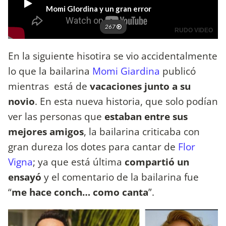
En la siguiente hisotira se vio accidentalmente
lo que la bailarina
Momi Giardina
publicó
mientras está de
vacaciones junto a su
novio
. En esta nueva historia, que solo podían
ver las personas que
estaban entre sus
mejores amigos
, la bailarina criticaba con
gran dureza los dotes para cantar de
Flor
Vigna
; ya que está última
compartió un
ensayó
y el comentario de la bailarina fue
“
me hace conch… como canta
”.