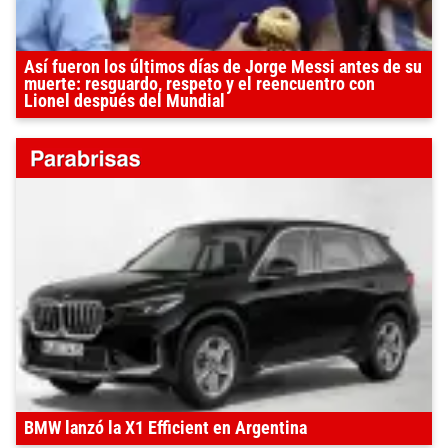
Así fueron los últimos días de Jorge Messi antes de su
muerte: resguardo, respeto y el reencuentro con
Lionel después del Mundial
BMW lanzó la X1 Efficient en Argentina