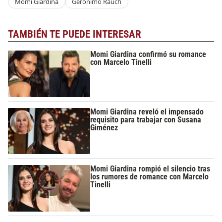
Momi Giardina
Gerónimo Rauch
TAMBIÉN TE PUEDE INTERESAR
Momi Giardina confirmó su romance
con Marcelo Tinelli
Momi Giardina reveló el impensado
requisito para trabajar con Susana
Giménez
Momi Giardina rompió el silencio tras
los rumores de romance con Marcelo
Tinelli