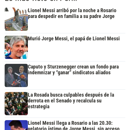
Lionel Messi arribó por la noche a Rosario
para despedir en familia a su padre Jorge
Murió Jorge Messi, el papá de Lionel Messi
Caputo y Sturzenegger crean un fondo para
indemnizar y “ganar” sindicatos aliados
La Rosada busca culpables después de la
derrota en el Senado y recalcula su
estrategia
Lionel Messi llega a Rosario a las 20.30:
velatorio íntimo de Jorge Messi, sin acceso