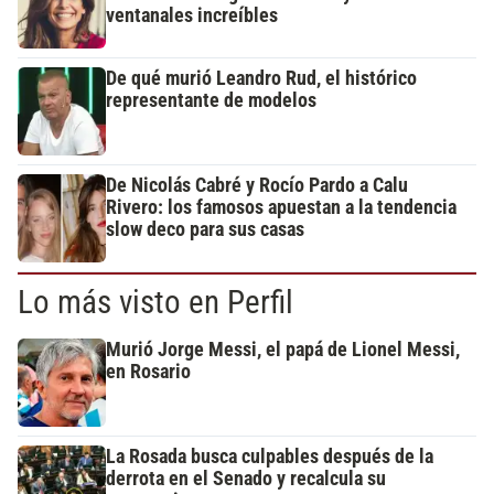
ventanales increíbles
De qué murió Leandro Rud, el histórico
representante de modelos
De Nicolás Cabré y Rocío Pardo a Calu
Rivero: los famosos apuestan a la tendencia
slow deco para sus casas
Lo más visto en Perfil
Murió Jorge Messi, el papá de Lionel Messi,
en Rosario
La Rosada busca culpables después de la
derrota en el Senado y recalcula su