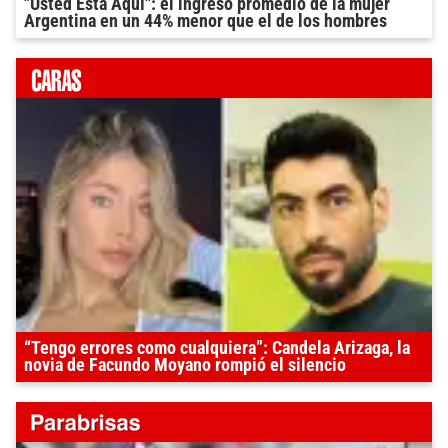
"Usted Está Aquí": el ingreso promedio de la mujer
Argentina en un 44% menor que el de los hombres
“Tengo errores como cualquiera”: Candela Arizaga, la
novia de Facundo Moyano rompió el silencio