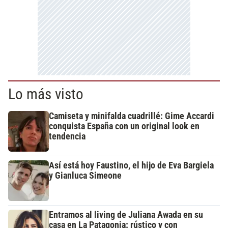
Lo más visto
Camiseta y minifalda cuadrillé: Gime Accardi
conquista España con un original look en
tendencia
Así está hoy Faustino, el hijo de Eva Bargiela
y Gianluca Simeone
Entramos al living de Juliana Awada en su
casa en La Patagonia: rústico y con