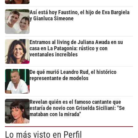
Así está hoy Faustino, el hijo de Eva Bargiela
y Gianluca Simeone
Entramos al living de Juliana Awada en su
casa en La Patagonia: rústico y con
ventanales increíbles
De qué murió Leandro Rud, el histórico
representante de modelos
Revelan quién es el famoso cantante que
estaría de novio con Griselda Siciliani: "Se
mataban con la mirada"
Lo más visto en Perfil