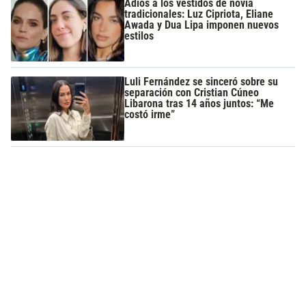
Adiós a los vestidos de novia
tradicionales: Luz Cipriota, Eliane
Awada y Dua Lipa imponen nuevos
estilos
Luli Fernández se sinceró sobre su
separación con Cristian Cúneo
Libarona tras 14 años juntos: “Me
costó irme”