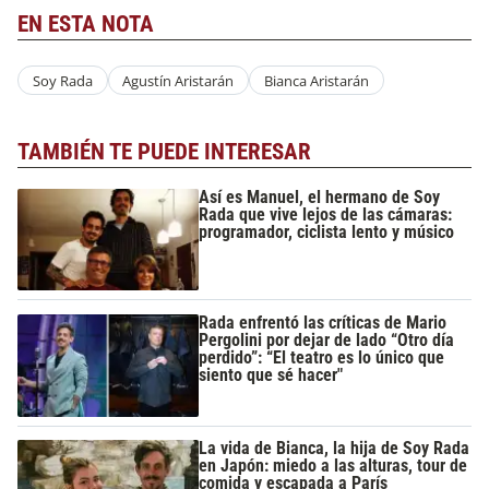
EN ESTA NOTA
Soy Rada
Agustín Aristarán
Bianca Aristarán
TAMBIÉN TE PUEDE INTERESAR
Así es Manuel, el hermano de Soy
Rada que vive lejos de las cámaras:
programador, ciclista lento y músico
Rada enfrentó las críticas de Mario
Pergolini por dejar de lado “Otro día
perdido”: “El teatro es lo único que
siento que sé hacer"
La vida de Bianca, la hija de Soy Rada
en Japón: miedo a las alturas, tour de
comida y escapada a París