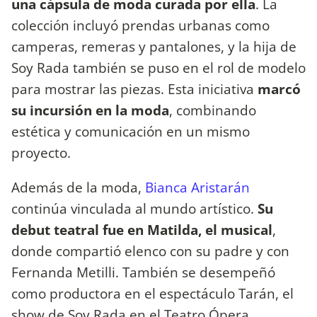
una cápsula de moda curada por ella
. La
colección incluyó prendas urbanas como
camperas, remeras y pantalones, y la hija de
Soy Rada también se puso en el rol de modelo
para mostrar las piezas. Esta iniciativa
marcó
su incursión en la moda
, combinando
estética y comunicación en un mismo
proyecto.
Además de la moda,
Bianca Aristarán
continúa vinculada al mundo artístico.
Su
debut teatral fue en Matilda, el musical
,
donde compartió elenco con su padre y con
Fernanda Metilli. También se desempeñó
como productora en el espectáculo Tarán, el
show de Soy Rada en el Teatro Ópera.