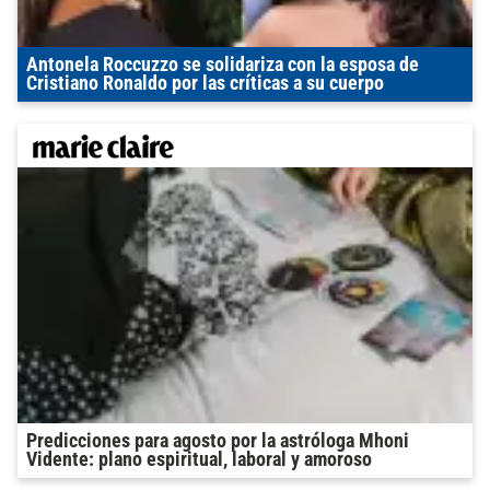
Antonela Roccuzzo se solidariza con la esposa de
Cristiano Ronaldo por las críticas a su cuerpo
Predicciones para agosto por la astróloga Mhoni
Vidente: plano espiritual, laboral y amoroso