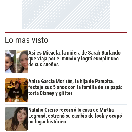
Lo más visto
Así es Micaela, la niñera de Sarah Burlando
que viaja por el mundo y logró cumplir uno
de sus sueños
Anita García Moritán, la hija de Pampita,
festejó sus 5 años con la familia de su papá:
torta Disney y glitter
Natalia Oreiro recorrió la casa de Mirtha
Legrand, estrenó su cambio de look y ocupó
un lugar histórico