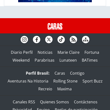
Diario Perfil
Noticias
Marie Claire
Fortuna
Weekend
Parabrisas
Lunateen
BATimes
Perfil Brasil:
Caras
Contigo
Aventuras Na Historia
Rolling Stone
Sport Buzz
Recreio
Maxima
Canales RSS
Quienes Somos
Contáctenos
Privacidad
Equipo
Reglas de participación