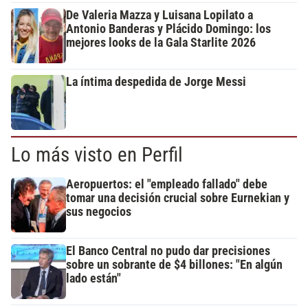
De Valeria Mazza y Luisana Lopilato a
Antonio Banderas y Plácido Domingo: los
mejores looks de la Gala Starlite 2026
La íntima despedida de Jorge Messi
Lo más visto en Perfil
Aeropuertos: el "empleado fallado" debe
tomar una decisión crucial sobre Eurnekian y
sus negocios
El Banco Central no pudo dar precisiones
sobre un sobrante de $4 billones: "En algún
lado están"