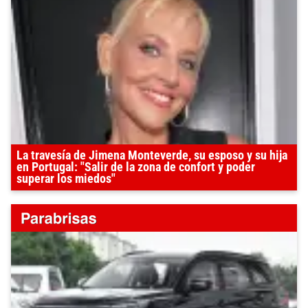
La travesía de Jimena Monteverde, su esposo y su hija
en Portugal: "Salir de la zona de confort y poder
superar los miedos"