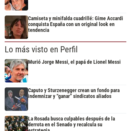
Camiseta y minifalda cuadrillé: Gime Accardi
conquista España con un original look en
tendencia
Lo más visto en Perfil
Murió Jorge Messi, el papá de Lionel Messi
Caputo y Sturzenegger crean un fondo para
indemnizar y “ganar” sindicatos aliados
La Rosada busca culpables después de la
derrota en el Senado y recalcula su
estrategia