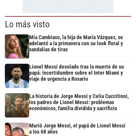
Lo más visto
Mía Cambiaso, la hija de María Vázquez, se
adelantó a la primavera con su look floral y
sandalias de tiras
Lionel Messi desolado tras la muerte de su
papá: incertidumbre sobre el Inter Miami y
viaje de urgencia a Rosario
La historia de Jorge Messi y Celia Cuccitinni,
los padres de Lionel Messi: problemas
económicos, familia dividida y sacrificio
Murió Jorge Messi, el papá de Lionel Messi
a los 68 años