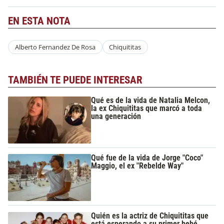
EN ESTA NOTA
Alberto Fernandez De Rosa
Chiquititas
TAMBIÉN TE PUEDE INTERESAR
Qué es de la vida de Natalia Melcon,
la ex Chiquititas que marcó a toda
una generación
Qué fue de la vida de Jorge "Coco"
Maggio, el ex "Rebelde Way"
Quién es la actriz de Chiquititas que
está esperando a su primer bebé