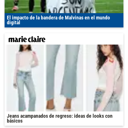
El impacto de la bandera de Malvinas en el mundo
digital
Jeans acampanados de regreso: ideas de looks con
básicos