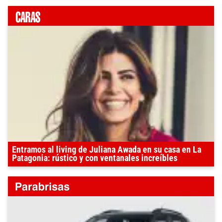
Entramos al living de Juliana Awada en su casa en La
Patagonia: rústico y con ventanales increíbles