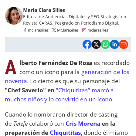
María Clara Silles
Editora de Audiencias Digitales y SEO Strategist en
Revista CARAS. Posgrado en Periodismo Digital.
mclarasilles
MClaraSilles
mclarasilles
A
lberto Fernández De Rosa
es recordado
como un ícono para la
generación de los
noventa
. Lo cierto es que su personaje del
"Chef Saverio" en
"Chiquititas" marcó a
muchos niños y lo convirtió en un ícono.
Cuando lo nombraron director de casting
de
Telefe
colaboró con
Cris Morena
en la
preparación de
Chiquititas,
donde él mismo