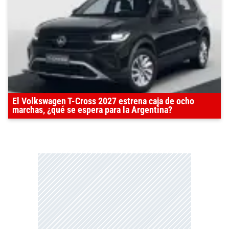
El Volkswagen T-Cross 2027 estrena caja de ocho
marchas, ¿qué se espera para la Argentina?