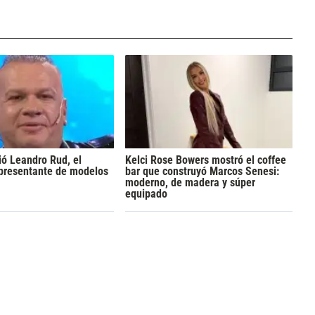
ó Leandro Rud, el
Kelci Rose Bowers mostró el coffee
epresentante de modelos
bar que construyó Marcos Senesi:
moderno, de madera y súper
equipado