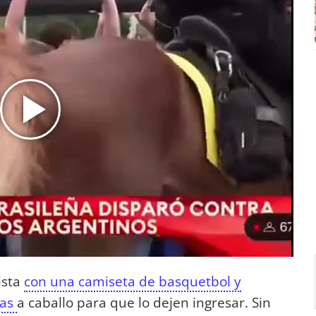
tista
con una camiseta de basquetbol y
ías
a caballo para que lo dejen ingresar. Sin