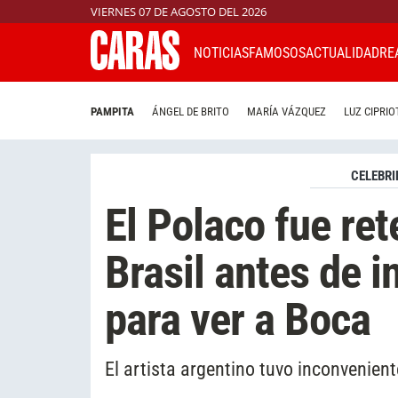
VIERNES 07 DE AGOSTO DEL 2026
NOTICIAS
FAMOSOS
ACTUALIDAD
RE
PAMPITA
ÁNGEL DE BRITO
MARÍA VÁZQUEZ
LUZ CIPRIO
CELEBRI
El Polaco fue ret
Brasil antes de i
para ver a Boca
El artista argentino tuvo inconvenient