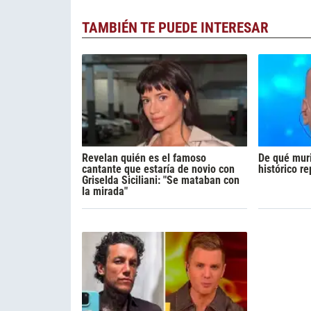
TAMBIÉN TE PUEDE INTERESAR
Revelan quién es el famoso
De qué muri
cantante que estaría de novio con
histórico r
Griselda Siciliani: "Se mataban con
la mirada"