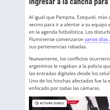
ingresar a la cancha para
Al igual que Pampita, Ezequiel, más 
vecino para ir a alentar a su equipo
en la agenda futbolística. Los distur
Fluminense comenzaron
varios días
sus pertenencias robadas.
Nuevamente, los conflictos ocurrie
argentinos le rogaban a la policía q
las entradas digitales desde los cel
Uno de los hinchas afectados fue la 
enfocado por todas las cámaras.