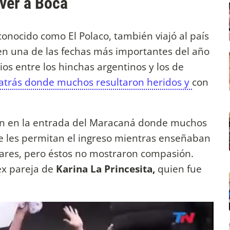
 ver a Boca
conocido como El Polaco, también viajó al país
 en una de las fechas más importantes del año
bios entre los hinchas argentinos y los de
 atrás donde muchos resultaron heridos y
con
ron en la entrada del Maracaná donde muchos
ue les permitan el ingreso mientras enseñaban
ulares, pero éstos no mostraron compasión.
ex pareja de
Karina La Princesita,
quien fue