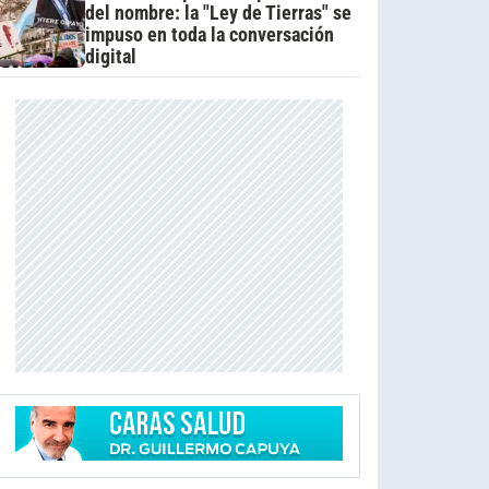
del nombre: la "Ley de Tierras" se
impuso en toda la conversación
digital