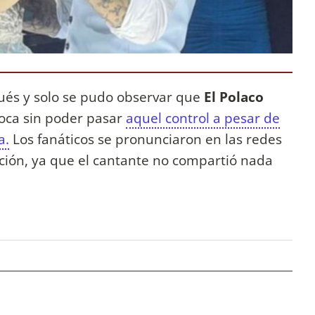
ués y solo se pudo observar que
El Polaco
oca sin poder pasar
aquel control a pesar de
a.
Los fanáticos se pronunciaron en las redes
ción, ya que el cantante no compartió nada