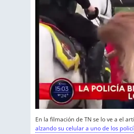
En la filmación de TN se lo ve a el ar
alzando su celular a uno de los polic