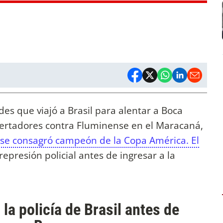
des que viajó a Brasil para alentar a Boca
Libertadores contra Fluminense en el Maracaná,
 se consagró campeón de la Copa América. El
epresión policial antes de ingresar a la
 la policía de Brasil antes de