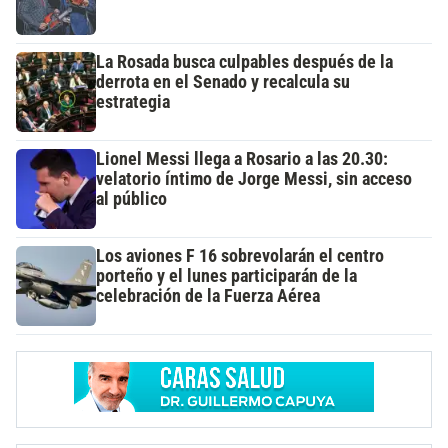
La Rosada busca culpables después de la
derrota en el Senado y recalcula su
estrategia
Lionel Messi llega a Rosario a las 20.30:
velatorio íntimo de Jorge Messi, sin acceso
al público
Los aviones F 16 sobrevolarán el centro
porteño y el lunes participarán de la
celebración de la Fuerza Aérea