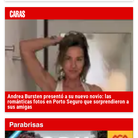
Andrea Bursten presentó a su nuevo novio: las
románticas fotos en Porto Seguro que sorprendieron a
sus amigas