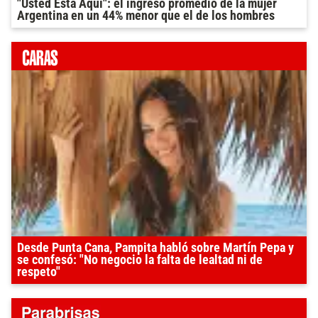
"Usted Está Aquí": el ingreso promedio de la mujer
Argentina en un 44% menor que el de los hombres
Desde Punta Cana, Pampita habló sobre Martín Pepa y
se confesó: "No negocio la falta de lealtad ni de
respeto"