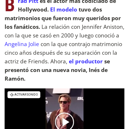
B
rad Pitt
es el actor más codiciado de
Hollywood.
El modelo
tuvo dos
matrimonios que fueron muy queridos por
los fanáticos.
La relación con Jennifer Aniston,
con la que se casó en 2000 y luego conoció a
Angelina Jolie
con la que contrajo matrimonio
cinco años después de su separación con la
actriz de Friends. Ahora,
el productor
se
presentó con una nueva novia, Inés de
Ramón.