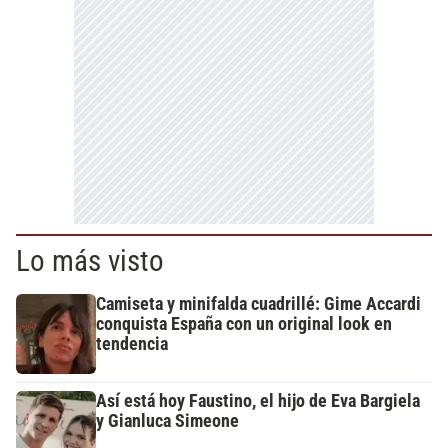
Lo más visto
Camiseta y minifalda cuadrillé: Gime Accardi
conquista España con un original look en
tendencia
Así está hoy Faustino, el hijo de Eva Bargiela
y Gianluca Simeone