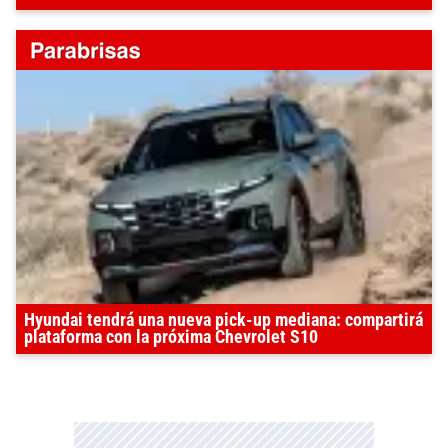
Hyundai tendrá una nueva pick-up mediana: compartirá
plataforma con la próxima Chevrolet S10