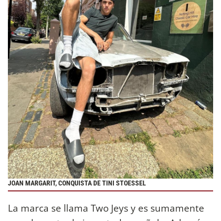
JOAN MARGARIT, CONQUISTA DE TINI STOESSEL
La marca se llama Two Jeys y es sumamente