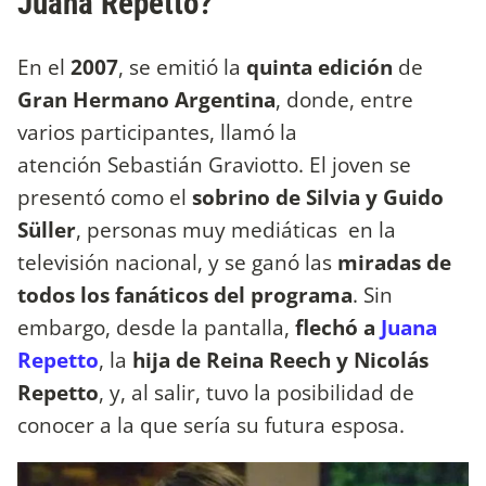
Juana Repetto?
En el
2007
, se emitió la
quinta edición
de
Gran Hermano Argentina
, donde, entre
varios participantes, llamó la
atención Sebastián Graviotto. El joven se
presentó como el
sobrino de Silvia y Guido
Süller
, personas muy mediáticas en la
televisión nacional, y se ganó las
miradas de
todos los fanáticos del programa
. Sin
embargo, desde la pantalla,
flechó a
Juana
Repetto
, la
hija de Reina Reech y Nicolás
Repetto
, y, al salir, tuvo la posibilidad de
conocer a la que sería su futura esposa.