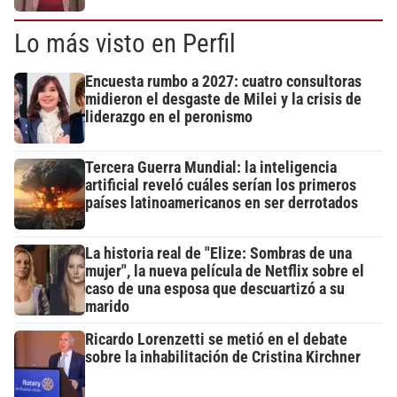
Lo más visto en Perfil
Encuesta rumbo a 2027: cuatro consultoras
midieron el desgaste de Milei y la crisis de
liderazgo en el peronismo
Tercera Guerra Mundial: la inteligencia
artificial reveló cuáles serían los primeros
países latinoamericanos en ser derrotados
La historia real de "Elize: Sombras de una
mujer", la nueva película de Netflix sobre el
caso de una esposa que descuartizó a su
marido
Ricardo Lorenzetti se metió en el debate
sobre la inhabilitación de Cristina Kirchner