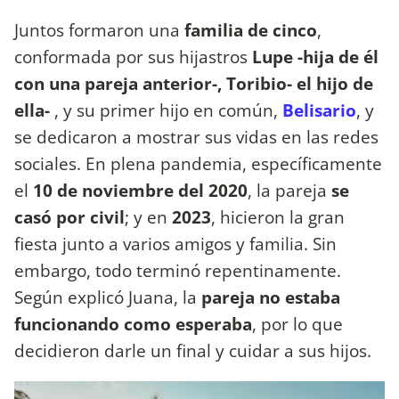
Juntos formaron una
familia de cinco
,
conformada por sus hijastros
Lupe -hija de él
con una pareja anterior-, Toribio- el hijo de
ella-
, y su primer hijo en común,
Belisario
, y
se dedicaron a mostrar sus vidas en las redes
sociales. En plena pandemia, específicamente
el
10 de noviembre del 2020
, la pareja
se
casó por civil
; y en
2023
, hicieron la gran
fiesta junto a varios amigos y familia. Sin
embargo, todo terminó repentinamente.
Según explicó Juana, la
pareja no estaba
funcionando como esperaba
, por lo que
decidieron darle un final y cuidar a sus hijos.