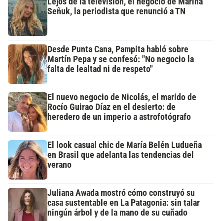
Lejos de la televisión, el negocio de Marina
Señuk, la periodista que renunció a TN
Desde Punta Cana, Pampita habló sobre
Martín Pepa y se confesó: "No negocio la
falta de lealtad ni de respeto"
El nuevo negocio de Nicolás, el marido de
Rocío Guirao Díaz en el desierto: de
heredero de un imperio a astrofotógrafo
El look casual chic de María Belén Ludueña
en Brasil que adelanta las tendencias del
verano
Juliana Awada mostró cómo construyó su
casa sustentable en La Patagonia: sin talar
ningún árbol y de la mano de su cuñado