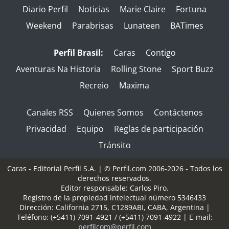
Diario Perfil
Noticias
Marie Claire
Fortuna
Weekend
Parabrisas
Lunateen
BATimes
Perfil Brasil:
Caras
Contigo
Aventuras Na Historia
Rolling Stone
Sport Buzz
Recreio
Maxima
Canales RSS
Quienes Somos
Contáctenos
Privacidad
Equipo
Reglas de participación
Tránsito
Caras - Editorial Perfil S.A.
| © Perfil.com 2006-2026 - Todos los
derechos reservados.
Editor responsable: Carlos Piro.
Registro de la propiedad intelectual número 5346433
Dirección:
California 2715
,
C1289ABI
,
CABA, Argentina
|
Teléfono:
(+5411) 7091-4921
/
(+5411) 7091-4922
| E-mail:
perfilcom@perfil.com