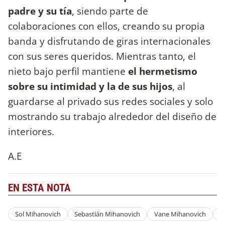
padre y su tía
, siendo parte de
colaboraciones con ellos, creando su propia
banda y disfrutando de giras internacionales
con sus seres queridos. Mientras tanto, el
nieto bajo perfil mantiene
el hermetismo
sobre su intimidad y la de sus hijos
, al
guardarse al privado sus redes sociales y solo
mostrando su trabajo alrededor del diseño de
interiores.
A.E
EN ESTA NOTA
Sol Mihanovich
Sebastián Mihanovich
Vane Mihanovich
M