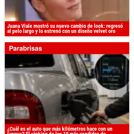
Juana Viale mostró su nuevo cambio de look: regresó
al pelo largo y lo estrenó con un diseño velvet oro
¿Cuál es el auto que más kilómetros hace con un
tanque? El ránking de los 10 más vendidos de