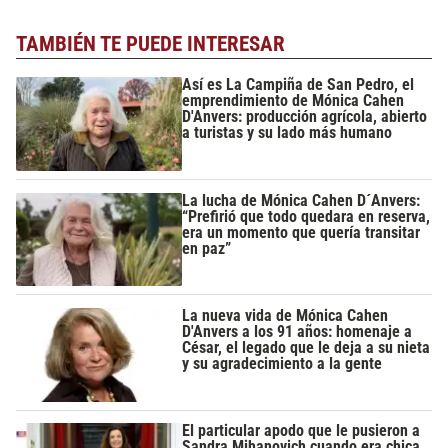
TAMBIÉN TE PUEDE INTERESAR
Así es La Campiña de San Pedro, el
emprendimiento de Mónica Cahen
D'Anvers: producción agrícola, abierto
a turistas y su lado más humano
La lucha de Mónica Cahen D´Anvers:
“Prefirió que todo quedara en reserva,
era un momento que quería transitar
en paz”
La nueva vida de Mónica Cahen
D'Anvers a los 91 años: homenaje a
César, el legado que le deja a su nieta
y su agradecimiento a la gente
El particular apodo que le pusieron a
Sandra Mihanovich cuando era chica