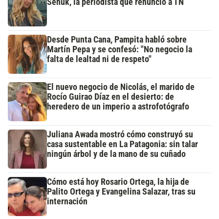
Señuk, la periodista que renunció a TN
Desde Punta Cana, Pampita habló sobre
Martín Pepa y se confesó: "No negocio la
falta de lealtad ni de respeto"
El nuevo negocio de Nicolás, el marido de
Rocío Guirao Díaz en el desierto: de
heredero de un imperio a astrofotógrafo
Juliana Awada mostró cómo construyó su
casa sustentable en La Patagonia: sin talar
ningún árbol y de la mano de su cuñado
Cómo está hoy Rosario Ortega, la hija de
Palito Ortega y Evangelina Salazar, tras su
internación