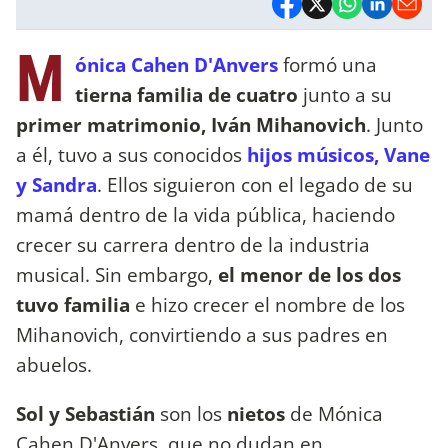
M
ónica Cahen D'Anvers
formó una
tierna familia de cuatro
junto a su
primer matrimonio, Iván Mihanovich
. Junto
a él, tuvo a sus conocidos
hijos músicos, Vane
y Sandra
. Ellos siguieron con el legado de su
mamá dentro de la vida pública, haciendo
crecer su carrera dentro de la industria
musical. Sin embargo,
el menor de los dos
tuvo familia
e hizo crecer el nombre de los
Mihanovich, convirtiendo a sus padres en
abuelos.
Sol y Sebastián
son los
nietos
de Mónica
Cahen D'Anvers, que no dudan en