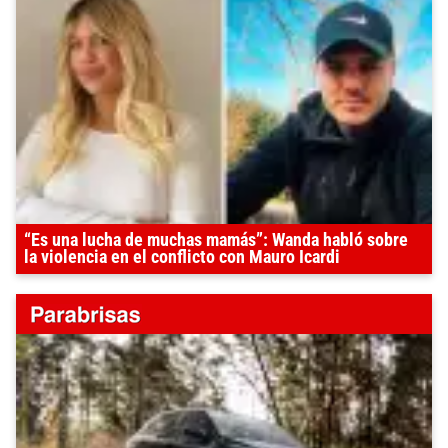
“Es una lucha de muchas mamás”: Wanda habló sobre
la violencia en el conflicto con Mauro Icardi