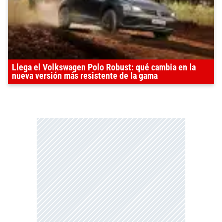
Llega el Volkswagen Polo Robust: qué cambia en la
nueva versión más resistente de la gama