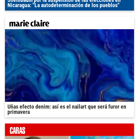
Sheinbaum por la suspensión de las elecciones en
Nicaragua: "La autodeterminación de los pueblos"
Uñas efecto denim: así es el nailart que será furor en
primavera