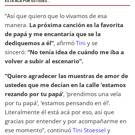
ESTÁ ACÁ POR USTEDES".
“Así que quiero que lo vivamos de esa
manera.
La próxima canción es la favorita
de papá y me encantaría que se la
dediquemos a él”
, afirmó
Tini
y se
sinceró:
“No tenía idea de cuándo me iba a
volver a subir al escenario”.
“Quiero agradecer las muestras de amor de
ustedes que me decían en la calle ‘estamos
rezando por tu papá’
, ‘prendimos una vela
por tu papá’, ‘estamos pensando en él’.
Literalmente él está acá por eso, así que
gracias por entender y por acompañarme en
ese momento”, continuó
Tini Stoessel
y