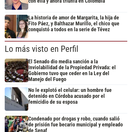
con ella y ahora triunfa en Colombia
La historia de amor de Margarita, la hija de
Fito Páez, y Balthazar Murillo, el chico que
conquistó a todos en la serie de Tévez
Lo más visto en Perfil
El Senado dio media sanción a la
Inviolabilidad de la Propiedad Privada: el
Gobierno tuvo que ceder en la Ley del
Manejo del Fuego
No le explotó el celular: un hombre fue
detenido en Córdoba acusado por el
femicidio de su esposa
Condenado por drogas y robo, cuando salió
de prisión fue becario municipal y empleado
de Senaf