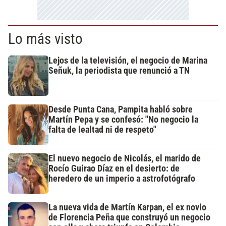
Lo más visto
Lejos de la televisión, el negocio de Marina
Señuk, la periodista que renunció a TN
Desde Punta Cana, Pampita habló sobre
Martín Pepa y se confesó: "No negocio la
falta de lealtad ni de respeto"
El nuevo negocio de Nicolás, el marido de
Rocío Guirao Díaz en el desierto: de
heredero de un imperio a astrofotógrafo
La nueva vida de Martín Karpan, el ex novio
de Florencia Peña que construyó un negocio