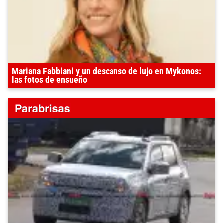
Mariana Fabbiani y un descanso de lujo en Mykonos:
las fotos de ensueño