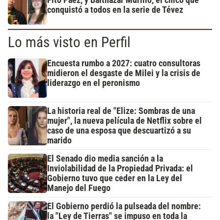
Fito Páez, y Balthazar Murillo, el chico que
conquistó a todos en la serie de Tévez
Lo más visto en Perfil
Encuesta rumbo a 2027: cuatro consultoras
midieron el desgaste de Milei y la crisis de
liderazgo en el peronismo
La historia real de "Elize: Sombras de una
mujer", la nueva película de Netflix sobre el
caso de una esposa que descuartizó a su
marido
El Senado dio media sanción a la
Inviolabilidad de la Propiedad Privada: el
Gobierno tuvo que ceder en la Ley del
Manejo del Fuego
El Gobierno perdió la pulseada del nombre:
la "Ley de Tierras" se impuso en toda la