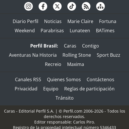
Diario Perfil
Noticias
Marie Claire
Fortuna
Weekend
Parabrisas
Lunateen
BATimes
Perfil Brasil:
Caras
Contigo
Aventuras Na Historia
Rolling Stone
Sport Buzz
Recreio
Maxima
Canales RSS
Quienes Somos
Contáctenos
Privacidad
Equipo
Reglas de participación
Tránsito
Caras - Editorial Perfil S.A.
| © Perfil.com 2006-2026 - Todos los
derechos reservados.
Editor responsable: Carlos Piro.
Registro de la propiedad intelectual número 5346433