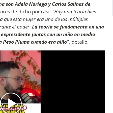
a son Adela Noriega y Carlos Salinas de
ores de dicho podcast
. "Hay una teoría bien
ía que esta mujer era una de las múltiples
rante el poder.
La teoría se fundamenta en una
el expresidente juntos con un niño en medio
 a Peso Pluma cuando era niño"
, detalló.