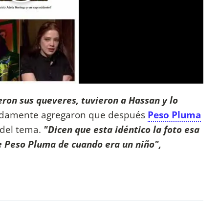
eron sus queveres, tuvieron a Hassan y lo
uidamente agregaron que después
Peso Pluma
 del tema.
"Dicen que esta idéntico la foto esa
de Peso Pluma de cuando era un niño",