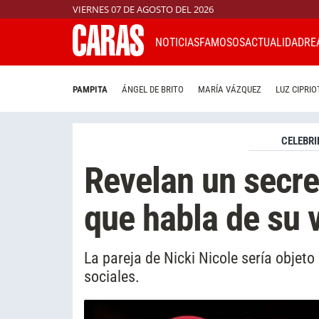
VIERNES 07 DE AGOSTO DEL 2026
NOTICIAS
FAMOSOS
ACTUALIDAD
RE
PAMPITA
ÁNGEL DE BRITO
MARÍA VÁZQUEZ
LUZ CIPRIO
CELEBRI
Revelan un secr
que habla de su 
La pareja de Nicki Nicole sería objeto
sociales.