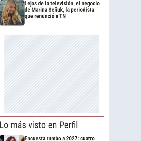
Lejos de la televisión, el negocio
de Marina Señuk, la periodista
que renunció a TN
Lo más visto en Perfil
Encuesta rumbo a 2027: cuatro