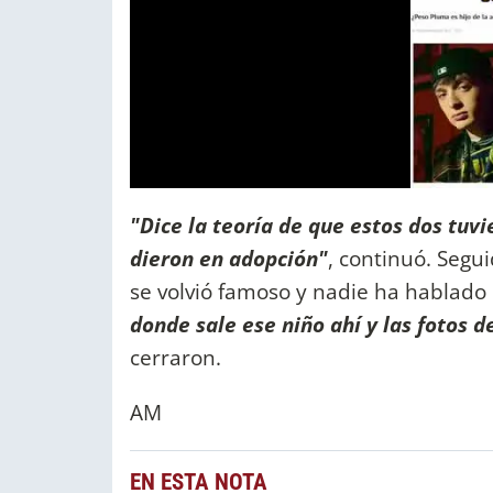
"Dice la teoría de que estos dos tuvi
dieron en adopción"
, continuó. Seg
se volvió famoso y nadie ha hablado
donde sale ese niño ahí y las fotos 
cerraron.
AM
EN ESTA NOTA