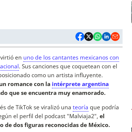
virtió en
uno de los cantantes mexicanos con
acional
. Sus canciones que coquetean con el
posicionado como un artista influyente.
e un romance con la
intérprete argentina
tado que se encuentra muy enamorado.
és de TikTok se viralizó una
teoría
que podría
Según el perfil del podcast "Malviaja2",
el
ijo de dos figuras reconocidas de México.