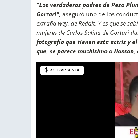
"Los verdaderos padres de Peso Plum
Gortari",
aseguró uno de los conduct
extraña wey, de Reddit. Y es que se sab
mujeres de Carlos Salina de Gortari du
fotografía que tienen esta actriz y 
que, se parece muchísimo a Hassan,