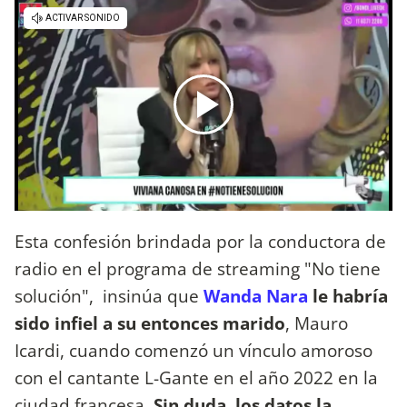
Esta confesión brindada por la conductora de
radio en el programa de streaming "No tiene
solución", insinúa que
Wanda Nara
le habría
sido infiel a su entonces marido
, Mauro
Icardi, cuando comenzó un vínculo amoroso
con el cantante L-Gante en el año 2022 en la
ciudad francesa.
Sin duda, los datos la