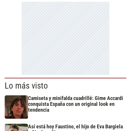
Lo más visto
Camiseta y minifalda cuadrillé: Gime Accardi
conquista España con un original look en
tendencia
Así está hoy Faustino, el hijo de Eva Bargiela