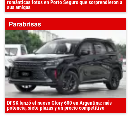
románticas fotos en Porto Seguro que sorprendieron a
sus amigas
DFSK lanzó el nuevo Glory 600 en Argentina: más
potencia, siete plazas y un precio competitivo