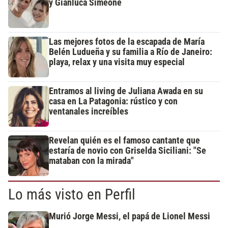
y Gianluca Simeone
Las mejores fotos de la escapada de María
Belén Ludueña y su familia a Río de Janeiro:
playa, relax y una visita muy especial
Entramos al living de Juliana Awada en su
casa en La Patagonia: rústico y con
ventanales increíbles
Revelan quién es el famoso cantante que
estaría de novio con Griselda Siciliani: "Se
mataban con la mirada"
Lo más visto en Perfil
Murió Jorge Messi, el papá de Lionel Messi