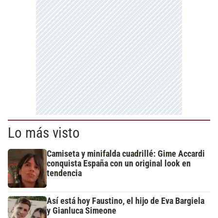
Lo más visto
Camiseta y minifalda cuadrillé: Gime Accardi
conquista España con un original look en
tendencia
Así está hoy Faustino, el hijo de Eva Bargiela
y Gianluca Simeone