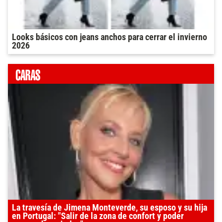
Looks básicos con jeans anchos para cerrar el invierno
2026
La travesía de Jimena Monteverde, su esposo y su hija
en Portugal: "Salir de la zona de confort y poder