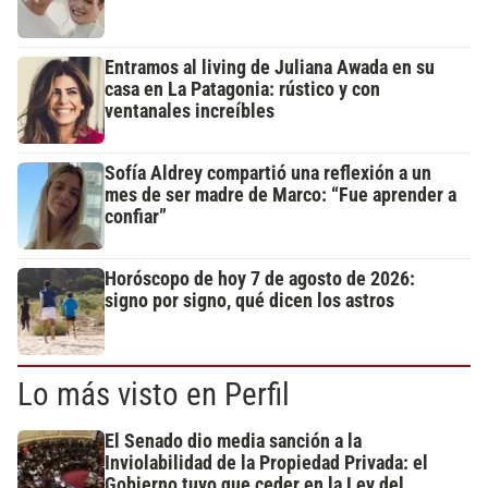
Entramos al living de Juliana Awada en su
casa en La Patagonia: rústico y con
ventanales increíbles
Sofía Aldrey compartió una reflexión a un
mes de ser madre de Marco: “Fue aprender a
confiar”
Horóscopo de hoy 7 de agosto de 2026:
signo por signo, qué dicen los astros
Lo más visto en Perfil
El Senado dio media sanción a la
Inviolabilidad de la Propiedad Privada: el
Gobierno tuvo que ceder en la Ley del