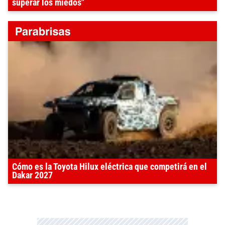
superar los miedos"
Cómo es la Toyota Hilux eléctrica que competirá en el
Dakar 2027