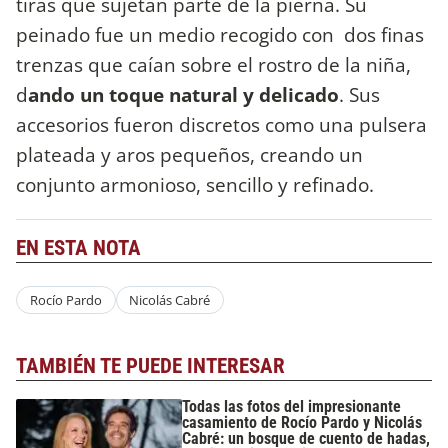
tiras que sujetan parte de la pierna. Su
peinado fue un medio recogido con dos finas
trenzas que caían sobre el rostro de la niña,
d
ando un toque natural y delicado
. Sus
accesorios fueron discretos como una pulsera
plateada y aros pequeños, creando un
conjunto armonioso, sencillo y refinado.
EN ESTA NOTA
Rocío Pardo
Nicolás Cabré
TAMBIÉN TE PUEDE INTERESAR
Todas las fotos del impresionante
casamiento de Rocío Pardo y Nicolás
Cabré: un bosque de cuento de hadas,