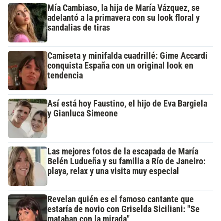
Mía Cambiaso, la hija de María Vázquez, se
adelantó a la primavera con su look floral y
sandalias de tiras
Camiseta y minifalda cuadrillé: Gime Accardi
conquista España con un original look en
tendencia
Así está hoy Faustino, el hijo de Eva Bargiela
y Gianluca Simeone
Las mejores fotos de la escapada de María
Belén Ludueña y su familia a Río de Janeiro:
playa, relax y una visita muy especial
Revelan quién es el famoso cantante que
estaría de novio con Griselda Siciliani: "Se
mataban con la mirada"