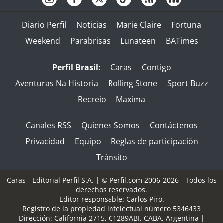
Diario Perfil
Noticias
Marie Claire
Fortuna
Weekend
Parabrisas
Lunateen
BATimes
Perfil Brasil:
Caras
Contigo
Aventuras Na Historia
Rolling Stone
Sport Buzz
Recreio
Maxima
Canales RSS
Quienes Somos
Contáctenos
Privacidad
Equipo
Reglas de participación
Tránsito
Caras - Editorial Perfil S.A.
| © Perfil.com 2006-2026 - Todos los
derechos reservados.
Editor responsable: Carlos Piro.
Registro de la propiedad intelectual número 5346433
Dirección:
California 2715
,
C1289ABI
,
CABA, Argentina
|