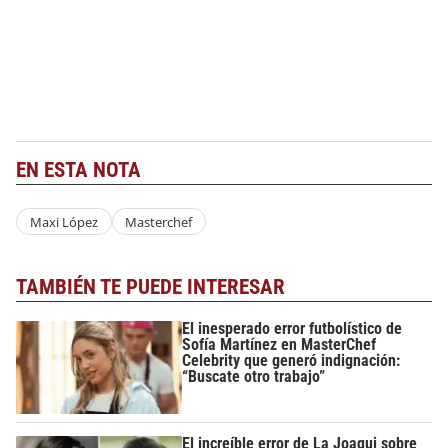
EN ESTA NOTA
Maxi López
Masterchef
TAMBIÉN TE PUEDE INTERESAR
El inesperado error futbolístico de
Sofía Martínez en MasterChef
Celebrity que generó indignación:
“Buscate otro trabajo”
El increíble error de La Joaqui sobre