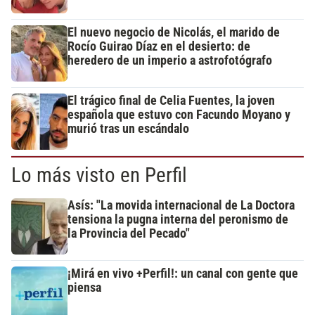
El nuevo negocio de Nicolás, el marido de
Rocío Guirao Díaz en el desierto: de
heredero de un imperio a astrofotógrafo
El trágico final de Celia Fuentes, la joven
española que estuvo con Facundo Moyano y
murió tras un escándalo
Lo más visto en Perfil
Asís: "La movida internacional de La Doctora
tensiona la pugna interna del peronismo de
la Provincia del Pecado"
¡Mirá en vivo +Perfil!: un canal con gente que
piensa