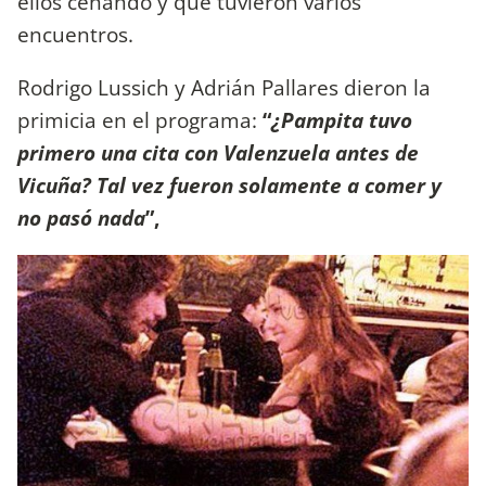
ellos cenando y que tuvieron varios
encuentros.
Rodrigo Lussich y Adrián Pallares dieron la
primicia en el programa:
“
¿Pampita tuvo
primero una cita con Valenzuela antes de
Vicuña? Tal vez fueron solamente a comer y
no pasó nada
”,