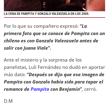
LA CENA DE PAMPITA Y GONZALO VALENZUELA EN LOS 2000.
Por lo que su compañero expresó:
“
La
primera foto que se conoce de Pampita con un
chileno es con Gonzalo Valenzuela antes de
salir con Juana Viale
”.
Ante el misterio y la sorpresa de los
panelistas, Luli Fernández no dudó en aportar
más dato:
“
Después se dijo que esa imagen de
Pampita con Gonzalo había sido para tapar el
romance de
Pampita
con Benjamín
”
, cerró.
D.M