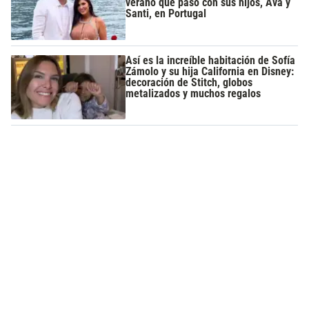
verano que pasó con sus hijos, Ava y
Santi, en Portugal
Así es la increíble habitación de Sofía
Zámolo y su hija California en Disney:
decoración de Stitch, globos
metalizados y muchos regalos