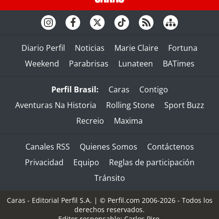
Diario Perfil
Noticias
Marie Claire
Fortuna
Weekend
Parabrisas
Lunateen
BATimes
Perfil Brasil:
Caras
Contigo
Aventuras Na Historia
Rolling Stone
Sport Buzz
Recreio
Maxima
Canales RSS
Quienes Somos
Contáctenos
Privacidad
Equipo
Reglas de participación
Tránsito
Caras - Editorial Perfil S.A.
| © Perfil.com 2006-2026 - Todos los
derechos reservados.
Editor responsable: Carlos Piro.