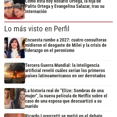
Cómo está hoy Rosario Ortega, la hija de
Palito Ortega y Evangelina Salazar, tras su
internación
Lo más visto en Perfil
Encuesta rumbo a 2027: cuatro consultoras
midieron el desgaste de Milei y la crisis de
liderazgo en el peronismo
Tercera Guerra Mundial: la inteligencia
artificial reveló cuáles serían los primeros
países latinoamericanos en ser derrotados
La historia real de "Elize: Sombras de una
mujer", la nueva película de Netflix sobre el
caso de una esposa que descuartizó a su
marido
Ricardo Lorenzetti se metió en el debate