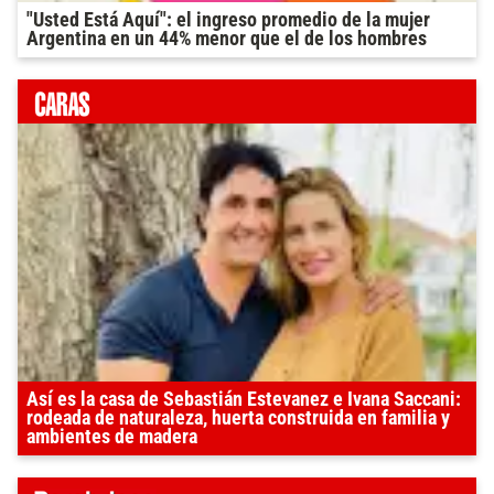
"Usted Está Aquí": el ingreso promedio de la mujer
Argentina en un 44% menor que el de los hombres
Así es la casa de Sebastián Estevanez e Ivana Saccani:
rodeada de naturaleza, huerta construida en familia y
ambientes de madera