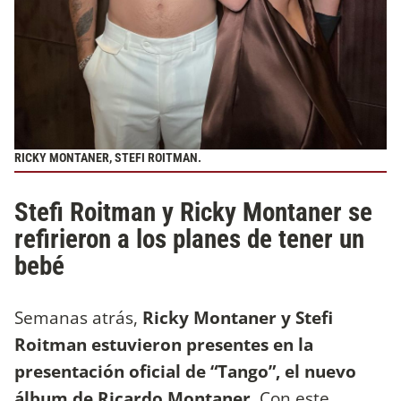
RICKY MONTANER, STEFI ROITMAN.
Stefi Roitman y Ricky Montaner se
refirieron a los planes de tener un
bebé
Semanas atrás,
Ricky Montaner y Stefi
Roitman estuvieron presentes en la
presentación oficial de “Tango”, el nuevo
álbum de Ricardo Montaner.
Con este