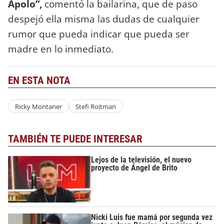
Apolo”,
comentó la bailarina, que de paso
despejó ella misma las dudas de cualquier
rumor que pueda indicar que pueda ser
madre en lo inmediato.
EN ESTA NOTA
Ricky Montaner
Stefi Roitman
TAMBIÉN TE PUEDE INTERESAR
Lejos de la televisión, el nuevo
proyecto de Ángel de Brito
Nicki Luis fue mamá por segunda vez