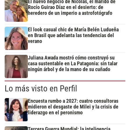
El nuevo negocio de Nicolás, el marido de
Rocío Guirao Díaz en el desierto: de
heredero de un imperio a astrofotógrafo
El look casual chic de María Belén Ludueña
en Brasil que adelanta las tendencias del
verano
Juliana Awada mostró cómo construyó su
casa sustentable en La Patagonia: sin talar
ningún árbol y de la mano de su cuñado
Lo más visto en Perfil
Encuesta rumbo a 2027: cuatro consultoras
midieron el desgaste de Milei y la crisis de
liderazgo en el peronismo
Tercera Guerra Mundial: la inteligencia