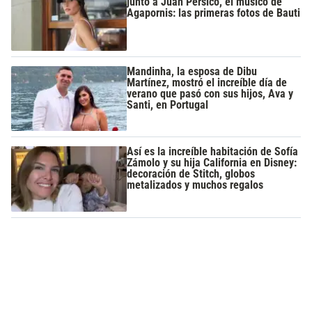
junto a Juan Pérsico, el músico de
Agapornis: las primeras fotos de Bauti
Mandinha, la esposa de Dibu
Martínez, mostró el increíble día de
verano que pasó con sus hijos, Ava y
Santi, en Portugal
Así es la increíble habitación de Sofía
Zámolo y su hija California en Disney:
decoración de Stitch, globos
metalizados y muchos regalos