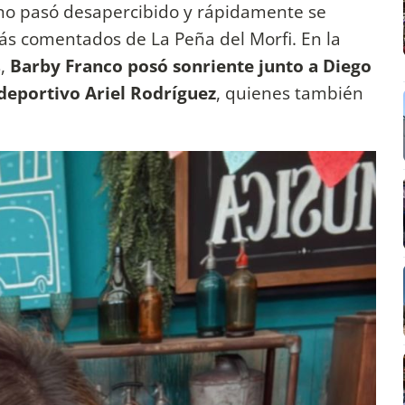
a no pasó desapercibido y rápidamente se
s comentados de La Peña del Morfi. En la
s,
Barby Franco posó sonriente junto a Diego
 deportivo Ariel Rodríguez
, quienes también