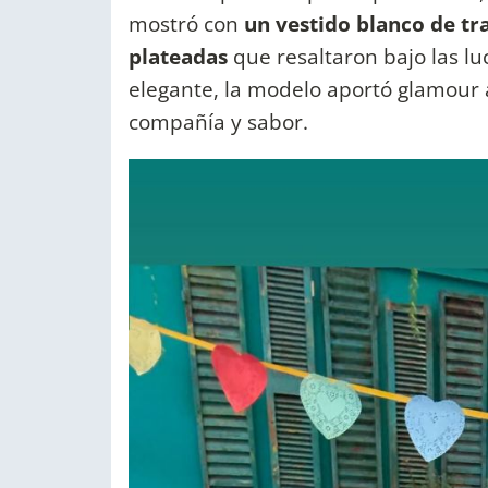
mostró con
un vestido blanco de tr
plateadas
que resaltaron bajo las luc
elegante, la modelo aportó glamour
compañía y sabor.