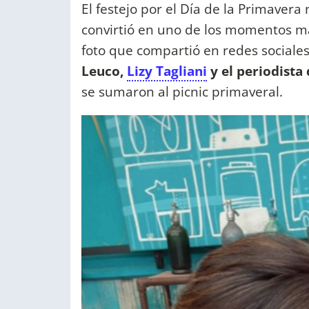
El festejo por el Día de la Primaver
convirtió en uno de los momentos má
foto que compartió en redes sociale
Leuco,
Lizy Tagliani
y el periodista
se sumaron al picnic primaveral.