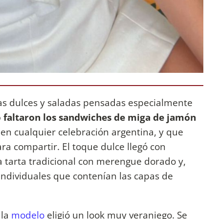
as dulces y saladas pensadas especialmente
 faltaron los sandwiches de miga de jamón
 en cualquier celebración argentina, y que
ara compartir. El toque dulce llegó con
a tarta tradicional con merengue dorado y,
individuales que contenían las capas de
 la
modelo
eligió un look muy veraniego. Se