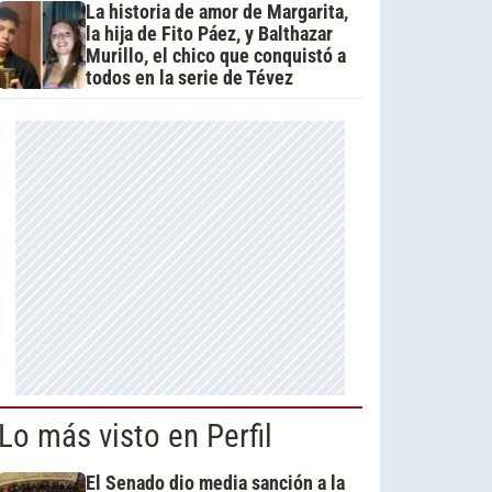
La historia de amor de Margarita,
la hija de Fito Páez, y Balthazar
Murillo, el chico que conquistó a
todos en la serie de Tévez
Lo más visto en Perfil
El Senado dio media sanción a la