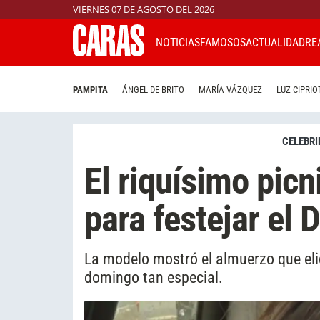
VIERNES 07 DE AGOSTO DEL 2026
NOTICIAS
FAMOSOS
ACTUALIDAD
RE
PAMPITA
ÁNGEL DE BRITO
MARÍA VÁZQUEZ
LUZ CIPRIO
CELEBRI
El riquísimo picn
para festejar el 
La modelo mostró el almuerzo que eli
domingo tan especial.