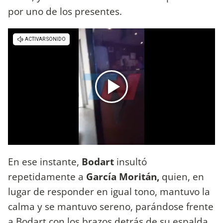
por uno de los presentes.
En ese instante,
Bodart
insultó
repetidamente a
García Moritán,
quien, en
lugar de responder en igual tono, mantuvo la
calma y se mantuvo sereno, parándose frente
a Bodart con los brazos detrás de su espalda