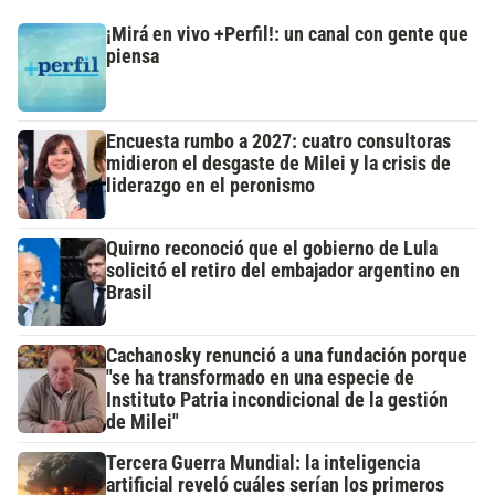
¡Mirá en vivo +Perfil!: un canal con gente que
piensa
Encuesta rumbo a 2027: cuatro consultoras
midieron el desgaste de Milei y la crisis de
liderazgo en el peronismo
Quirno reconoció que el gobierno de Lula
solicitó el retiro del embajador argentino en
Brasil
Cachanosky renunció a una fundación porque
"se ha transformado en una especie de
Instituto Patria incondicional de la gestión
de Milei"
Tercera Guerra Mundial: la inteligencia
artificial reveló cuáles serían los primeros