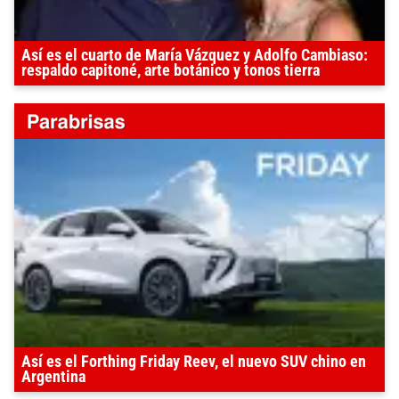
Así es el cuarto de María Vázquez y Adolfo Cambiaso:
respaldo capitoné, arte botánico y tonos tierra
Así es el Forthing Friday Reev, el nuevo SUV chino en
Argentina