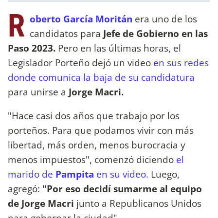
R
oberto García Moritán
era uno de los
candidatos para
Jefe de Gobierno en las
Paso 2023.
Pero en las últimas horas, el
Legislador Porteño dejó un video
en sus redes
donde comunica la baja de su candidatura
para unirse a
Jorge Macri.
"Hace casi dos años que trabajo por los
porteños. Para que podamos vivir con más
libertad, más orden, menos burocracia y
menos impuestos", comenzó diciendo
el
marido de
Pampita
en su video.
Luego,
agregó:
"Por eso decidí sumarme al equipo
de Jorge Macri
junto a Republicanos Unidos
para gobernar la ciudad".