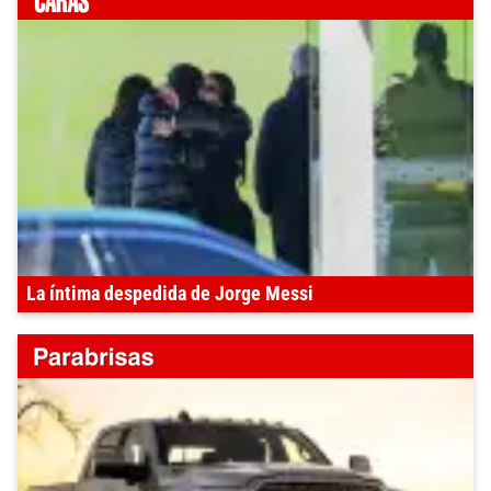
La íntima despedida de Jorge Messi