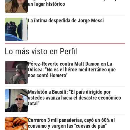
un lugar histórico
La íntima despedida de Jorge Messi
Lo más visto en Perfil
Pérez-Reverte contra Matt Damon en La
Odisea: "No es el héroe mediterráneo que
nos contó Homero"
Maslatón a Bausili: "El país dirigido por
ustedes avanza hacia el desastre económico
total"
Cerraron 3 mil panaderías, cayó un 60% el
consumo y surgen las "cuevas de pan"