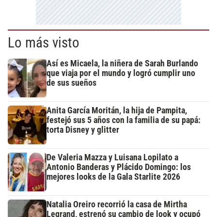
Lo más visto
Así es Micaela, la niñera de Sarah Burlando
que viaja por el mundo y logró cumplir uno
de sus sueños
Anita García Moritán, la hija de Pampita,
festejó sus 5 años con la familia de su papá:
torta Disney y glitter
De Valeria Mazza y Luisana Lopilato a
Antonio Banderas y Plácido Domingo: los
mejores looks de la Gala Starlite 2026
Natalia Oreiro recorrió la casa de Mirtha
Legrand, estrenó su cambio de look y ocupó