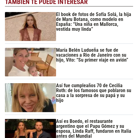
TAMBIÉN TE PUEDE INTERESAR
El book de fotos de Sofía Solá, la hija
de Maru Botana, como modelo en
España: “Una niña en Mallorca,
vestida muy linda”
María Belén Ludueña se fue de
vacaciones a Rio de Janeiro con su
hijo, Vito: “Su primer viaje en avión”
Así fue cumpleaños 70 de Cecilia
Roth: de los famosos que poblaron su
casa a la sorpresa de su papá y su
hijo
Así es Boedo, el restaurante
argentino que el Papu Gómez y su
esposa, Linda Raff, fundaron en Italia
antes del Mundial