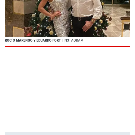
ROCÍO MARENGO Y EDUARDO FORT
| INSTAGRAM