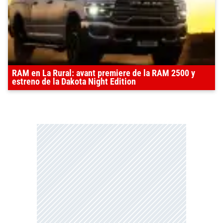
RAM en La Rural: avant premiere de la RAM 2500 y
estreno de la Dakota Night Edition