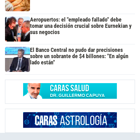
Aeropuertos: el "empleado fallado" debe
tomar una decisión crucial sobre Eurnekian y
sus negocios
El Banco Central no pudo dar precisiones
sobre un sobrante de $4 billones: "En algún
lado están"