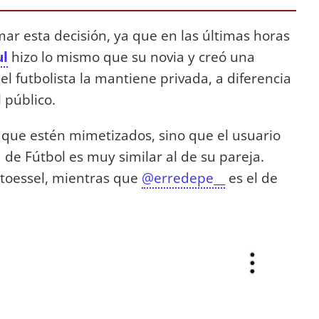
mar esta decisión, ya que en las últimas horas
ul
hizo lo mismo que su novia y creó una
 futbolista la mantiene privada, a diferencia
 público.
 que estén mimetizados, sino que el usuario
 de Fútbol es muy similar al de su pareja.
Stoessel, mientras que
@erredepe__
es el de