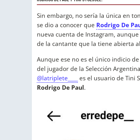
Sin embargo, no sería la única en to
se dio a conocer que
Rodrigo De Pa
nueva cuenta de Instagram, aunque el
de la cantante que la tiene abierta al
Aunque ese no es el único indicio de
del jugador de la Selección Argentina
@latriplete____
es el usuario de Tini 
Rodrigo De Paul
.