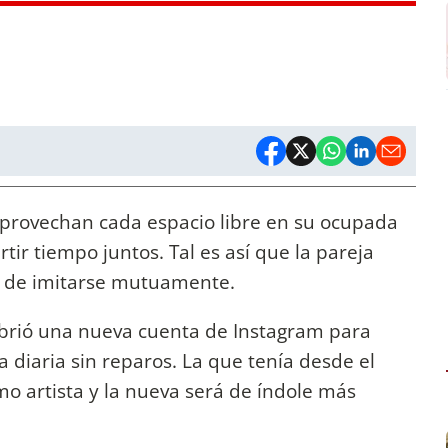
 aprovechan cada espacio libre en su ocupada
ir tiempo juntos. Tal es así que la pareja
o de imitarse mutuamente.
e abrió una nueva cuenta de Instagram para
 diaria sin reparos. La que tenía desde el
mo artista y la nueva será de índole más