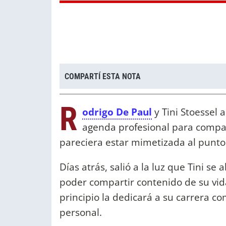
COMPARTÍ ESTA NOTA
R
odrigo De Paul
y Tini Stoessel
agenda profesional para compart
pareciera estar mimetizada al punt
Días atrás, salió a la luz que Tini s
poder compartir contenido de su vida
principio la dedicará a su carrera co
personal.