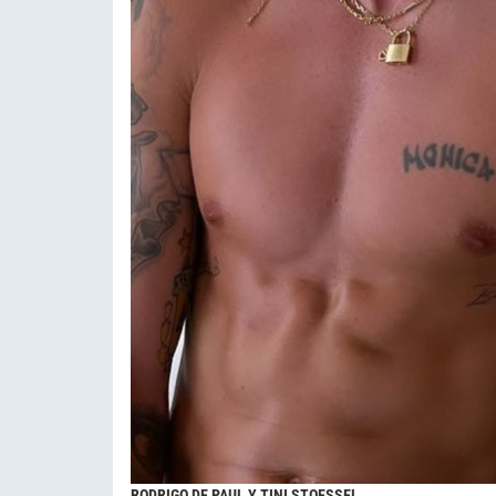
RODRIGO DE PAUL Y TINI STOESSEL.