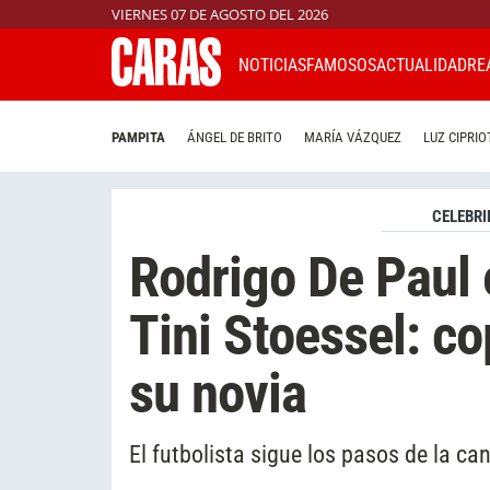
VIERNES 07 DE AGOSTO DEL 2026
NOTICIAS
FAMOSOS
ACTUALIDAD
RE
PAMPITA
ÁNGEL DE BRITO
MARÍA VÁZQUEZ
LUZ CIPRIO
CELEBRI
Rodrigo De Paul
Tini Stoessel: co
su novia
El futbolista sigue los pasos de la ca