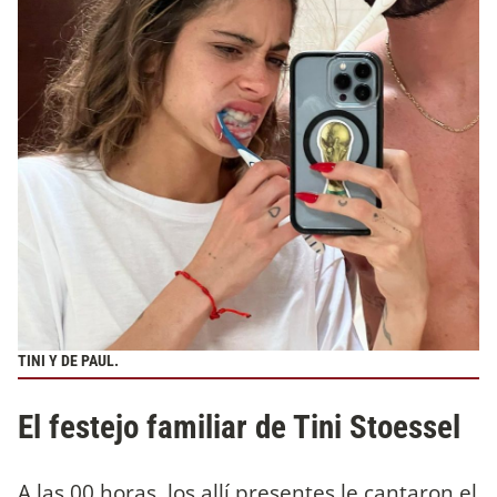
TINI Y DE PAUL.
El festejo familiar de Tini Stoessel
A las 00 horas, los allí presentes le cantaron el