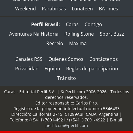
Weekend
Parabrisas
Lunateen
BATimes
Perfil Brasil:
Caras
Contigo
Aventuras Na Historia
Rolling Stone
Sport Buzz
Recreio
Maxima
Canales RSS
Quienes Somos
Contáctenos
Privacidad
Equipo
Reglas de participación
Tránsito
Caras - Editorial Perfil S.A.
| © Perfil.com 2006-2026 - Todos los
derechos reservados.
Editor responsable: Carlos Piro.
Registro de la propiedad intelectual número 5346433
Dirección:
California 2715
,
C1289ABI
,
CABA, Argentina
|
Teléfono:
(+5411) 7091-4921
/
(+5411) 7091-4922
| E-mail:
perfilcom@perfil.com