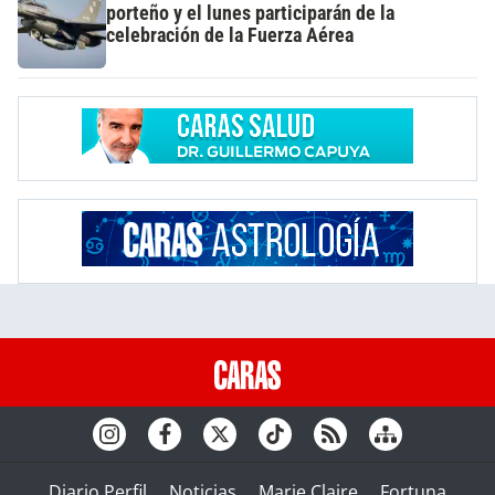
porteño y el lunes participarán de la
celebración de la Fuerza Aérea
Diario Perfil
Noticias
Marie Claire
Fortuna