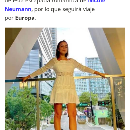
de esta escapada romántica de
Nicole
Neumann
,
por lo que seguirá viaje
por
Europa
.