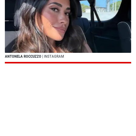
ANTONELA ROCCUZZO
| INSTAGRAM