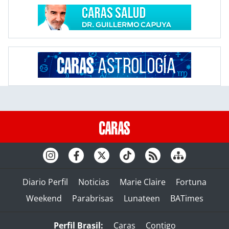
Diario Perfil
Noticias
Marie Claire
Fortuna
Weekend
Parabrisas
Lunateen
BATimes
Perfil Brasil:
Caras
Contigo