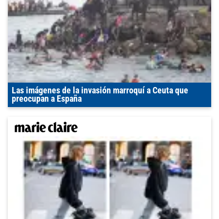
Las imágenes de la invasión marroquí a Ceuta que
preocupan a España