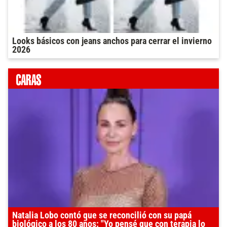
Looks básicos con jeans anchos para cerrar el invierno
2026
Natalia Lobo contó que se reconcilió con su papá
biológico a los 80 años: "Yo pensé que con terapia lo