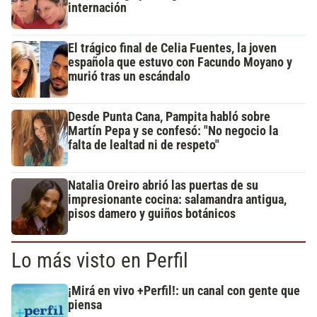
internación
El trágico final de Celia Fuentes, la joven
española que estuvo con Facundo Moyano y
murió tras un escándalo
Desde Punta Cana, Pampita habló sobre
Martín Pepa y se confesó: "No negocio la
falta de lealtad ni de respeto"
Natalia Oreiro abrió las puertas de su
impresionante cocina: salamandra antigua,
pisos damero y guiños botánicos
Lo más visto en Perfil
¡Mirá en vivo +Perfil!: un canal con gente que
piensa