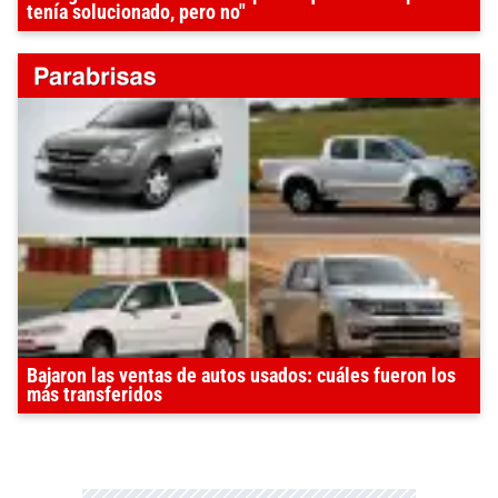
tenía solucionado, pero no"
Bajaron las ventas de autos usados: cuáles fueron los
más transferidos