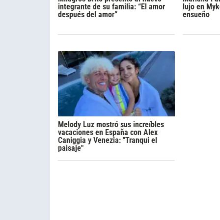
integrante de su familia: “El amor
lujo en Myk
después del amor”
ensueño
Melody Luz mostró sus increíbles
vacaciones en España con Alex
Caniggia y Venezia: "Tranqui el
paisaje"