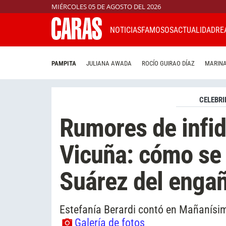
MIÉRCOLES 05 DE AGOSTO DEL 2026
NOTICIAS
FAMOSOS
ACTUALIDAD
RE
PAMPITA
JULIANA AWADA
ROCÍO GUIRAO DÍAZ
MARINA
CELEBRI
Rumores de infid
Vicuña: cómo se 
Suárez del enga
Estefanía Berardi contó en Mañanísim
Galería de fotos