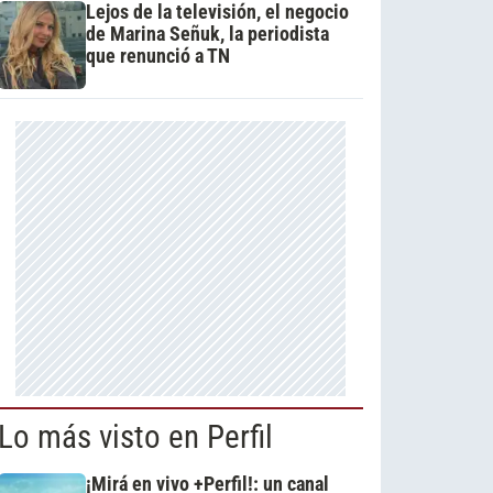
Lejos de la televisión, el negocio
de Marina Señuk, la periodista
que renunció a TN
Lo más visto en Perfil
¡Mirá en vivo +Perfil!: un canal