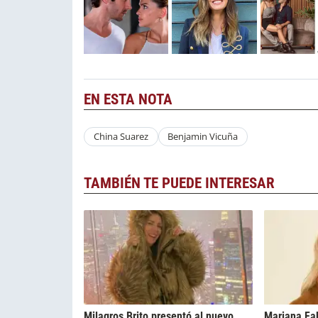
EN ESTA NOTA
China Suarez
Benjamin Vicuña
TAMBIÉN TE PUEDE INTERESAR
Milagros Brito presentó al nuevo
Mariana Fa