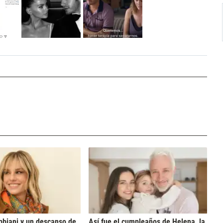
bbiani y un descanso de
Así fue el cumpleaños de Helena, la