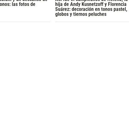
onos: las fotos de
hija de Andy Kusnetzoff y Florencia
Suárez: decoración en tonos pastel,
globos y tiernos peluches