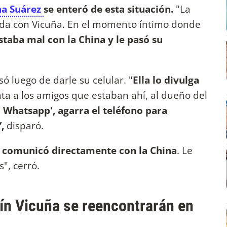
a Suárez
se enteró de esta situación.
"La
da con Vicuña. En el momento íntimo donde
staba mal con la China y le pasó su
ó luego de darle su celular. "
Ella lo divulga
ta a los amigos que estaban ahí, al dueño del
l Whatsapp', agarra el teléfono para
,
disparó.
e comunicó directamente con la China
. Le
s", cerró.
ín Vicuña se reencontrarán en