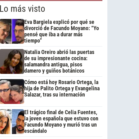
Lo más visto
Eva Bargiela explicó por qué se
divorció de Facundo Moyano: “Yo
pensé que iba a durar más
tiempo”
Natalia Oreiro abrió las puertas
de su impresionante cocina:
salamandra antigua, pisos
damero y guiños botánicos
Cómo está hoy Rosario Ortega, la
hija de Palito Ortega y Evangelina
Salazar, tras su internación
El trágico final de Celia Fuentes,
la joven española que estuvo con
Facundo Moyano y murió tras un
escándalo