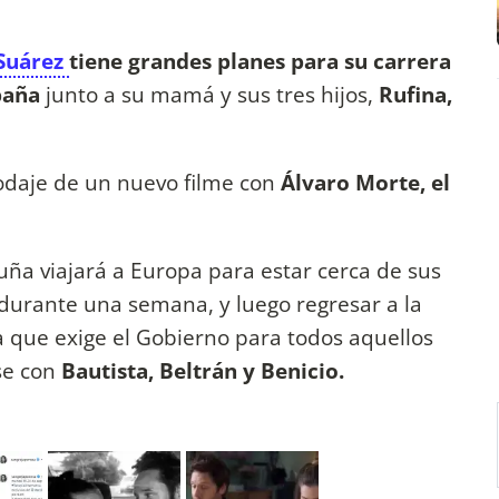
Suárez
tiene grandes planes para su carrera
spaña
junto a su mamá y sus tres hijos,
Rufina,
odaje de un nuevo filme con
Álvaro Morte, el
uña viajará a Europa para estar cerca de sus
r durante una semana, y luego regresar a la
a que exige el Gobierno para todos aquellos
se con
Bautista, Beltrán y Benicio.