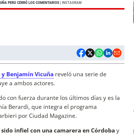
CUÑA PERO CERRÓ LOS COMENTARIOS
| INSTAGRAM
 y Benjamín Vicuña
reveló una serie de
uye a ambos actores.
o con fuerza durante los últimos días y es la
anía Berardi, que integra el programa
bieri por Ciudad Magazine.
 sido infiel con una camarera en Córdoba
y