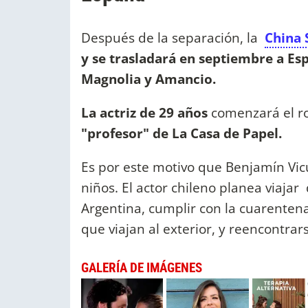
Después de la separación, la
China 
y
se trasladará en septiembre a E
Magnolia y Amancio.
La actriz de 29 años
comenzará el r
"profesor" de La Casa de Papel.
Es por este motivo que Benjamín Vic
niños. El actor chileno planea viaja
Argentina, cumplir con la cuarenten
que viajan al exterior, y reencontrar
GALERÍA DE IMÁGENES