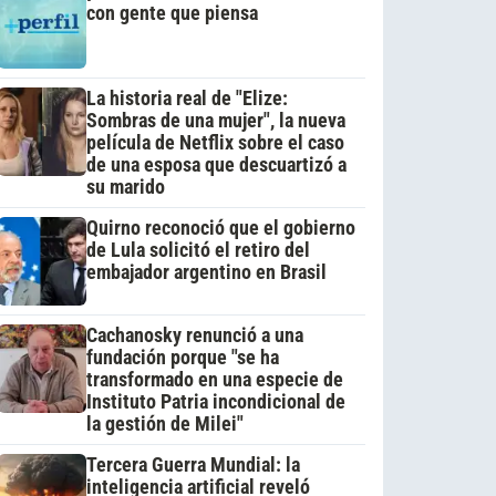
con gente que piensa
La historia real de "Elize:
Sombras de una mujer", la nueva
película de Netflix sobre el caso
de una esposa que descuartizó a
su marido
Quirno reconoció que el gobierno
de Lula solicitó el retiro del
embajador argentino en Brasil
Cachanosky renunció a una
fundación porque "se ha
transformado en una especie de
Instituto Patria incondicional de
la gestión de Milei"
Tercera Guerra Mundial: la
inteligencia artificial reveló