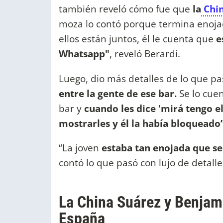
también reveló cómo fue que
la
Chin
moza lo contó porque termina enoja
ellos están juntos, él le cuenta que
e
Whatsapp"
, reveló Berardi.
Luego, dio más detalles de lo que pas
entre la gente de ese bar.
Se lo cuen
bar y
cuando les dice 'mirá tengo e
mostrarles y él la había bloqueado”
“La joven
estaba tan enojada que s
contó lo que pasó con lujo de detalle
La China Suárez y Benjam
España