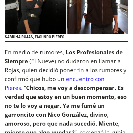
SABRINA ROJAS, FACUNDO PIERES
En medio de rumores,
Los Profesionales de
Siempre
(El Nueve) no dudaron en llamar a
Rojas, quien decidió poner fin a los rumores y
confirmó que hubo un
encuentro con
Pieres
. “
Chicos, me voy a descompensar. Es
verdad que estoy en un buen momento, eso
no te lo voy a negar.
Ya me fumé un
garroncito con Nico González, divino,
amoroso, pero que nada sucedió. Miente,
miente que algo quedará
“, comenzó la rubia.