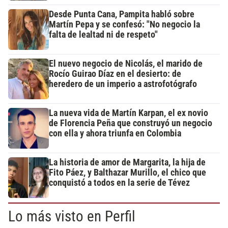
Desde Punta Cana, Pampita habló sobre
Martín Pepa y se confesó: "No negocio la
falta de lealtad ni de respeto"
El nuevo negocio de Nicolás, el marido de
Rocío Guirao Díaz en el desierto: de
heredero de un imperio a astrofotógrafo
La nueva vida de Martín Karpan, el ex novio
de Florencia Peña que construyó un negocio
con ella y ahora triunfa en Colombia
La historia de amor de Margarita, la hija de
Fito Páez, y Balthazar Murillo, el chico que
conquistó a todos en la serie de Tévez
Lo más visto en Perfil