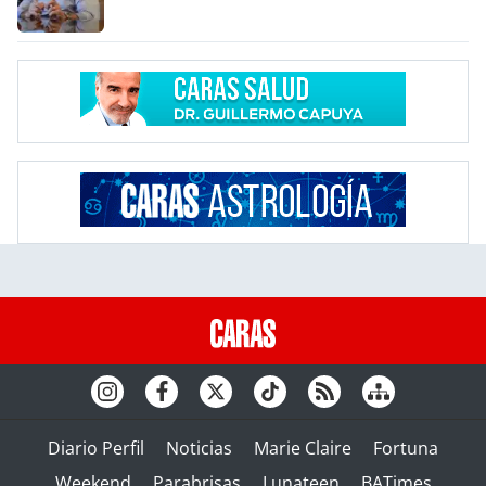
Diario Perfil
Noticias
Marie Claire
Fortuna
Weekend
Parabrisas
Lunateen
BATimes