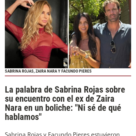
SABRINA ROJAS, ZAIRA NARA Y FACUNDO PIERES
La palabra de Sabrina Rojas sobre
su encuentro con el ex de Zaira
Nara en un boliche: "Ni sé de qué
hablamos"
Sabrina Rojas y Facundo Pieres estuvieron