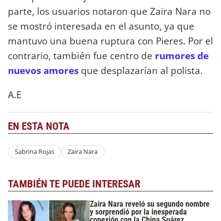
parte, los usuarios notaron que Zaira Nara no
se mostró interesada en el asunto, ya que
mantuvo una buena ruptura con Pieres. Por el
contrario, también fue centro de
rumores de
nuevos amores
que desplazarían al polista.
A.E
EN ESTA NOTA
Sabrina Rojas
Zaira Nara
TAMBIÉN TE PUEDE INTERESAR
Zaira Nara reveló su segundo nombre
y sorprendió por la inesperada
conexión con la China Suárez