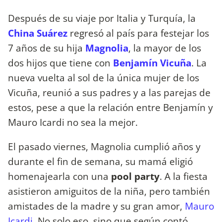
Después de su viaje por Italia y Turquía, la
China Suárez
regresó al país para festejar los
7 años de su hija
Magnolia
, la mayor de los
dos hijos que tiene con
Benjamín Vicuña
. La
nueva vuelta al sol de la única mujer de los
Vicuña, reunió a sus padres y a las parejas de
estos, pese a que la relación entre Benjamín y
Mauro Icardi no sea la mejor.
El pasado viernes, Magnolia cumplió años y
durante el fin de semana, su mamá eligió
homenajearla con una
pool party
. A la fiesta
asistieron amiguitos de la niña, pero también
amistades de la madre y su gran amor,
Mauro
Icardi
. No solo eso, sino que según contó