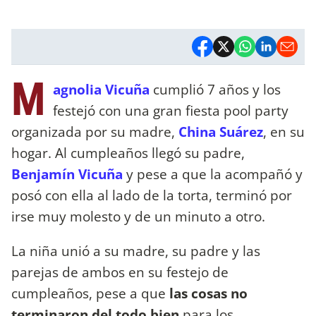
M
agnolia Vicuña
cumplió 7 años y los
festejó con una gran fiesta pool party
organizada por su madre,
China Suárez
, en su
hogar. Al cumpleaños llegó su padre,
Benjamín Vicuña
y pese a que la acompañó y
posó con ella al lado de la torta, terminó por
irse muy molesto y de un minuto a otro.
La niña unió a su madre, su padre y las
parejas de ambos en su festejo de
cumpleaños, pese a que
las cosas no
terminaron del todo bien
para los