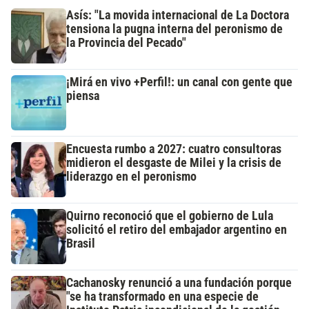
Asís: "La movida internacional de La Doctora
tensiona la pugna interna del peronismo de
la Provincia del Pecado"
¡Mirá en vivo +Perfil!: un canal con gente que
piensa
Encuesta rumbo a 2027: cuatro consultoras
midieron el desgaste de Milei y la crisis de
liderazgo en el peronismo
Quirno reconoció que el gobierno de Lula
solicitó el retiro del embajador argentino en
Brasil
Cachanosky renunció a una fundación porque
"se ha transformado en una especie de