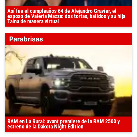
Así fue el cumpleaños 64 de Alejandro Gravier, el
esposo de Valeria Mazza: dos tortas, batidos y su hija
Taina de manera virtual
RAM en La Rural: avant premiere de la RAM 2500 y
estreno de la Dakota Night Edition