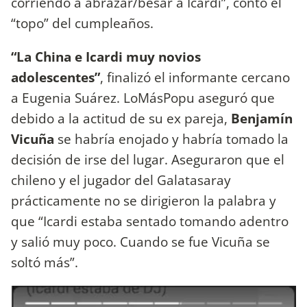
corriendo a abrazar/besar a Icardi”, contó el
“topo” del cumpleaños.
“La China e Icardi muy novios
adolescentes”
, finalizó el informante cercano
a Eugenia Suárez. LoMásPopu aseguró que
debido a la actitud de su ex pareja,
Benjamín
Vicuña
se habría enojado y habría tomado la
decisión de irse del lugar. Aseguraron que el
chileno y el jugador del Galatasaray
prácticamente no se dirigieron la palabra y
que “Icardi estaba sentado tomando adentro
y salió muy poco. Cuando se fue Vicuña se
soltó más”.