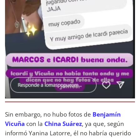
Sin embargo, no hubo fotos de
Benjamín
Vicuña
con la
China Suárez
, ya que, según
informó Yanina Latorre, él no habría querido