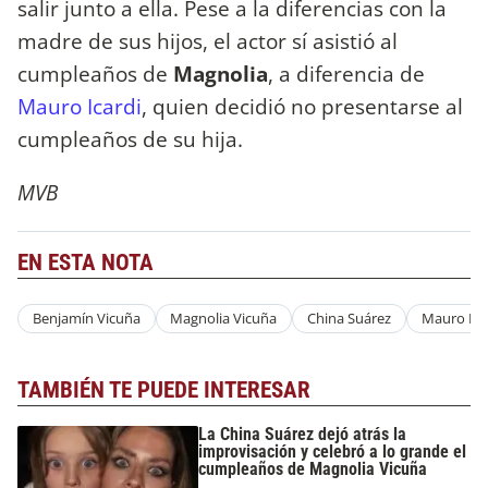
salir junto a ella. Pese a la diferencias con la
madre de sus hijos, el actor sí asistió al
cumpleaños de
Magnolia
, a diferencia de
Mauro Icardi
, quien decidió no presentarse al
cumpleaños de su hija.
MVB
EN ESTA NOTA
Benjamín Vicuña
Magnolia Vicuña
China Suárez
Mauro Ica
TAMBIÉN TE PUEDE INTERESAR
La China Suárez dejó atrás la
improvisación y celebró a lo grande el
cumpleaños de Magnolia Vicuña