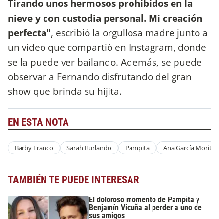
Tirando unos hermosos prohibidos en la
nieve y con custodia personal. Mi creación
perfecta"
, escribió la orgullosa madre junto a
un video que compartió en Instagram, donde
se la puede ver bailando. Además, se puede
observar a Fernando disfrutando del gran
show que brinda su hijita.
EN ESTA NOTA
Barby Franco
Sarah Burlando
Pampita
Ana García Moritán
TAMBIÉN TE PUEDE INTERESAR
El doloroso momento de Pampita y
Benjamín Vicuña al perder a uno de
sus amigos