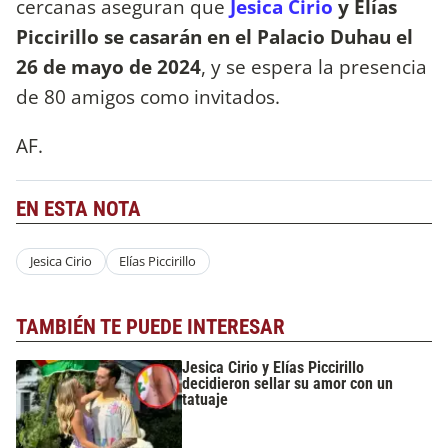
cercanas aseguran que
Jesica Cirio
y Elías
Piccirillo se casarán en el Palacio Duhau el
26 de mayo de 2024
, y se espera la presencia
de 80 amigos como invitados.
AF.
EN ESTA NOTA
Jesica Cirio
Elías Piccirillo
TAMBIÉN TE PUEDE INTERESAR
Jesica Cirio y Elías Piccirillo
decidieron sellar su amor con un
tatuaje