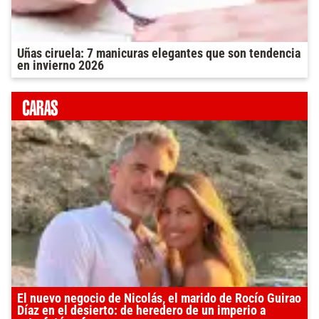
Uñas ciruela: 7 manicuras elegantes que son tendencia
en invierno 2026
El nuevo negocio de Nicolás, el marido de Rocío Guirao
Díaz en el desierto: de heredero de un imperio a