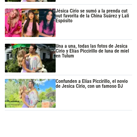
Jésica Cirio se sumó a la prenda cut
out favorita de la China Suárez y Lali
Espósito
Una a una, todas las fotos de Jesica
Cirio y Elías Piccirillo de luna de miel
en Tulum
Confunden a Elías Piccirillo, el novio
de Jesica Cirio, con un famoso DJ