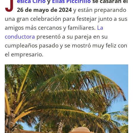
J
esica Cirio
y
Elías Piccirillo
se casarán el
26 de mayo de 2024
y están preparando
una gran celebración para festejar junto a sus
amigos más cercanos y familiares.
La
conductora
presentó a su pareja en su
cumpleaños pasado y se mostró muy feliz con
el empresario.