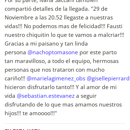
compartió detalles de la llegada. "29 de
Noviembre a las 20.52 llegaste a nuestras
vidas!!! No podemos mas de felicidad!!! Fausti
nuestro chiquitin lo que te vamos a malcriar!!!
Gracias a mi paisano y tan linda
persona
@nachoptomasone
por este parto
tan maravilloso, a todo el equipo, hermosas
personas que nos trataron con mucho
cariño!!!
@marielagimenez_obs
@gisellepierrard
hicieron disfrutarlo tanto!!! Y al amor de mi
vida
@sebastian.estevanez
a seguir
disfrutando de lo que mas amamos nuestros
hijos!!! te amoooo!!!"