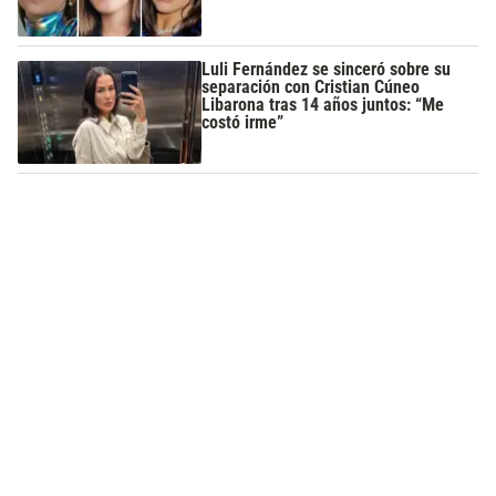
Luli Fernández se sinceró sobre su
separación con Cristian Cúneo
Libarona tras 14 años juntos: “Me
costó irme”