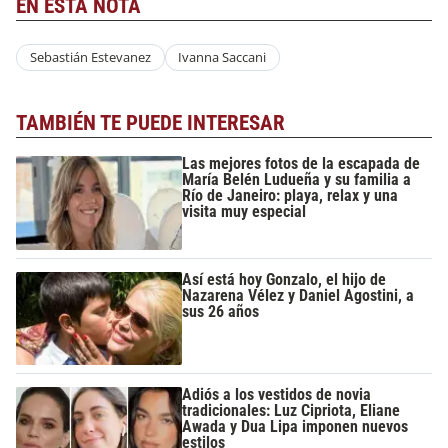
EN ESTA NOTA
Sebastián Estevanez
Ivanna Saccani
TAMBIÉN TE PUEDE INTERESAR
Las mejores fotos de la escapada de
María Belén Ludueña y su familia a
Río de Janeiro: playa, relax y una
visita muy especial
Así está hoy Gonzalo, el hijo de
Nazarena Vélez y Daniel Agostini, a
sus 26 años
Adiós a los vestidos de novia
tradicionales: Luz Cipriota, Eliane
Awada y Dua Lipa imponen nuevos
estilos