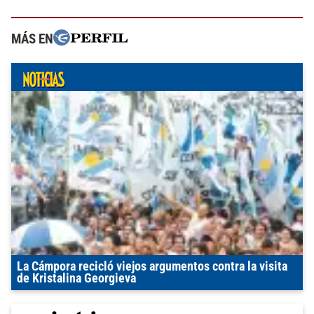
MÁS EN
La Cámpora recicló viejos argumentos contra la visita
de Kristalina Georgieva