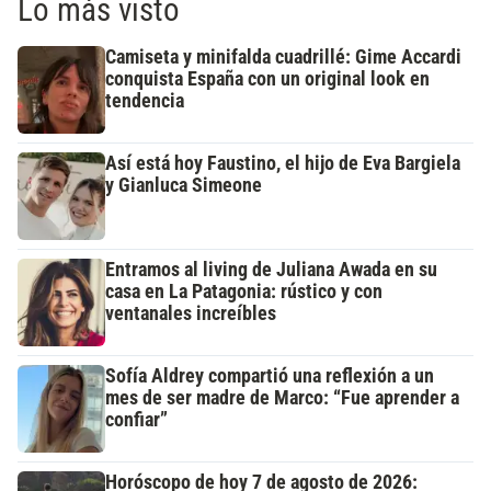
Lo más visto
Camiseta y minifalda cuadrillé: Gime Accardi
conquista España con un original look en
tendencia
Así está hoy Faustino, el hijo de Eva Bargiela
y Gianluca Simeone
Entramos al living de Juliana Awada en su
casa en La Patagonia: rústico y con
ventanales increíbles
Sofía Aldrey compartió una reflexión a un
mes de ser madre de Marco: “Fue aprender a
confiar”
Horóscopo de hoy 7 de agosto de 2026: