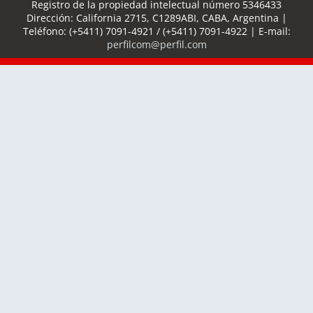
Registro de la propiedad intelectual número 5346433
Dirección:
California 2715
,
C1289ABI
,
CABA, Argentina
|
Teléfono:
(+5411) 7091-4921
/
(+5411) 7091-4922
| E-mail:
perfilcom@perfil.com