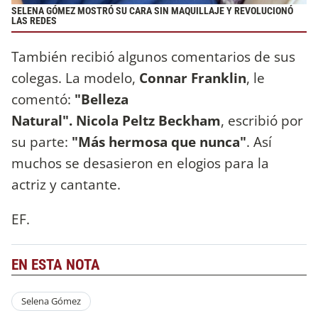
SELENA GÓMEZ MOSTRÓ SU CARA SIN MAQUILLAJE Y REVOLUCIONÓ
LAS REDES
También recibió algunos comentarios de sus
colegas. La modelo,
Connar Franklin
, le
comentó:
"Belleza
Natural".
Nicola Peltz Beckham
, escribió por
su parte:
"Más hermosa que nunca"
. Así
muchos se desasieron en elogios para la
actriz y cantante.
EF.
EN ESTA NOTA
Selena Gómez