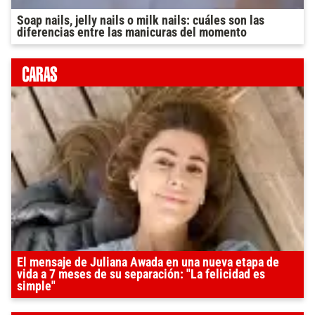
Soap nails, jelly nails o milk nails: cuáles son las
diferencias entre las manicuras del momento
El mensaje de Juliana Awada en una nueva etapa de
vida a 7 meses de su separación: "La felicidad es
simple"