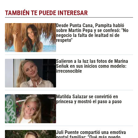
TAMBIÉN TE PUEDE INTERESAR
Desde Punta Cana, Pampita habló
sobre Martín Pepa y se confesó: "No
negocio la falta de lealtad ni de
respeto"
Salieron a la luz las fotos de Marina
Señuk en sus inicios como modelo:
irreconocible
Matilda Salazar se convirtió en
princesa y mostró el paso a paso
Juli Puente compartió una emotiva
postal familiar: “Qué más puedo