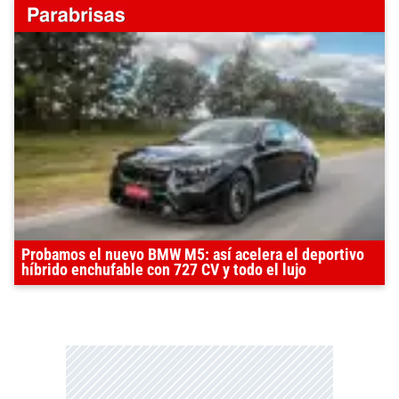
Probamos el nuevo BMW M5: así acelera el deportivo
híbrido enchufable con 727 CV y todo el lujo