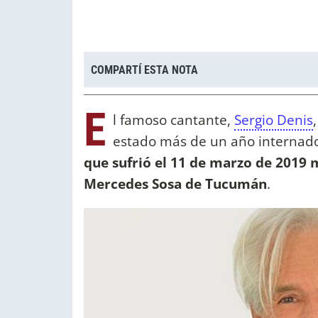
COMPARTÍ ESTA NOTA
E
l famoso cantante,
Sergio Denis
estado más de un año internado
que sufrió el 11 de marzo de 2019 
Mercedes Sosa de Tucumán
.