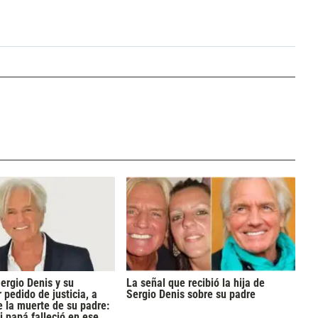
Sergio Denis y su
La señal que recibió la hija de
 pedido de justicia, a
Sergio Denis sobre su padre
e la muerte de su padre:
i papá falleció en ese