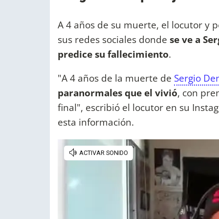
A 4 años de su muerte, el locutor y 
sus redes sociales donde
se ve a Se
predice su fallecimiento
.
"A 4 años de la muerte de
Sergio De
paranormales que el vivió
, con pre
final", escribió el locutor en su In
esta información.