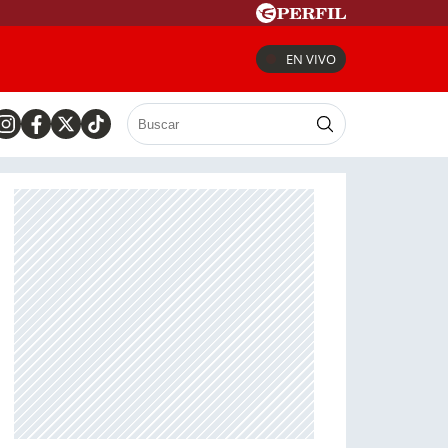
EN VIVO