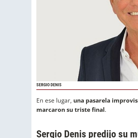
SERGIO DENIS
En ese lugar,
una pasarela improvisa
marcaron su triste final
.
Sergio Denis predijo su m