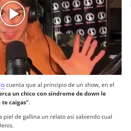
is
cuenta que al principio de un show, en el
cerca un chico con síndrome de down le
 te caigas"
.
a piel de gallina un relato así sabiendo cual
Denis.