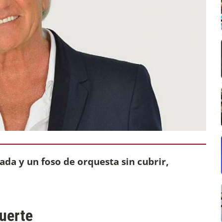
da y un foso de orquesta sin cubrir,
uerte