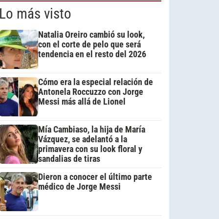
Lo más visto
Natalia Oreiro cambió su look,
con el corte de pelo que será
tendencia en el resto del 2026
Cómo era la especial relación de
Antonela Roccuzzo con Jorge
Messi más allá de Lionel
Mía Cambiaso, la hija de María
Vázquez, se adelantó a la
primavera con su look floral y
sandalias de tiras
Dieron a conocer el último parte
médico de Jorge Messi