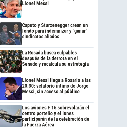
Lionel Messi
Caputo y Sturzenegger crean un
fondo para indemnizar y “ganar”
sindicatos aliados
La Rosada busca culpables
después de la derrota en el
Senado y recalcula su estrategia
Lionel Messi llega a Rosario a las
20.30: velatorio íntimo de Jorge
Messi, sin acceso al público
Los aviones F 16 sobrevolarán el
centro porteño y el lunes
participarán de la celebración de
la Fuerza Aérea