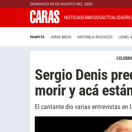
DOMINGO 09 DE AGOSTO DEL 2026
NOTICIAS
FAMOSOS
ACTUALIDAD
RE
PAMPITA
JORGE MESSI
ANTONELA ROCCUZZO
LIONEL 
CELEBRI
Sergio Denis pre
morir y acá está
El cantante dio varias entrevistas en l