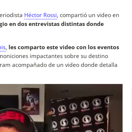
periodista
Héctor Rossi
, compartió un video en
rgio en dos entrevistas distintas donde
nis
,
les comparto este video con los eventos
moniciones impactantes sobre su destino
stagram acompañado de un video donde detalla