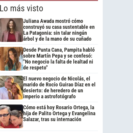
Lo más visto
Juliana Awada mostró cómo
construyó su casa sustentable en
La Patagonia: sin talar ningún
árbol y de la mano de su cuñado
Desde Punta Cana, Pampita habló
sobre Martín Pepa y se confesó:
"No negocio la falta de lealtad ni
de respeto"
El nuevo negocio de Nicolás, el
marido de Rocío Guirao Díaz en el
desierto: de heredero de un
imperio a astrofotógrafo
Cómo está hoy Rosario Ortega, la
hija de Palito Ortega y Evangelina
Salazar, tras su internación