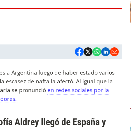
es a Argentina luego de haber estado varios
a escasez de nafta la afectó. Al igual que la
aria se pronunció
en redes sociales por la
idores.
ía Aldrey llegó de España y