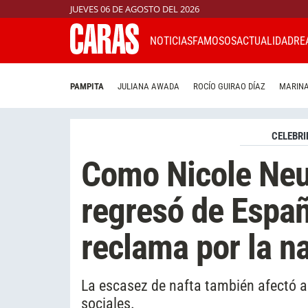
JUEVES 06 DE AGOSTO DEL 2026
NOTICIAS
FAMOSOS
ACTUALIDAD
RE
PAMPITA
JULIANA AWADA
ROCÍO GUIRAO DÍAZ
MARINA
CELEBRI
Como Nicole Neu
regresó de Españ
reclama por la n
La escasez de nafta también afectó a
sociales.