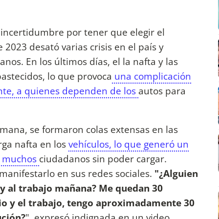
a incertidumbre por tener que elegir el
 2023 desató varias crisis en el país y
os. En los últimos días, el la nafta y las
astecidos, lo que provoca
una complicación
ente, a quienes dependen de los
autos para
emana, se formaron colas extensas en las
rga nafta en los
vehículos, lo que generó un
a muchos
ciudadanos sin poder cargar.
manifestarlo en sus redes sociales.
"¿Alguien
o y al trabajo mañana? Me quedan 30
gio y el trabajo, tengo aproximadamente 30
ución?
", expresó indignada en un video.