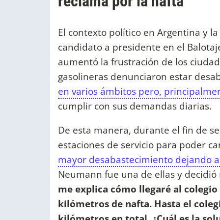
reclama por la nafta
El contexto político en Argentina y l
candidato a presidente en el Balotaje
aumentó la frustración de los ciudadan
gasolineras denunciaron estar desab
en varios ámbitos pero, principalm
cumplir con sus demandas diarias.
De esta manera, durante el fin de s
estaciones de servicio para poder ca
mayor desabastecimiento dejando 
Neumann fue una de ellas y decidió 
me explica cómo llegaré al colegi
kilómetros de nafta. Hasta el cole
kilómetros en total. ¿Cuál es la sol