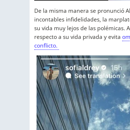
De la misma manera se pronunció Al
incontables infidelidades, la marpla
su vida muy lejos de las polémicas.
respecto a su vida privada y evita
om
conflicto.