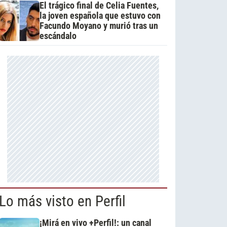
El trágico final de Celia Fuentes,
la joven española que estuvo con
Facundo Moyano y murió tras un
escándalo
Lo más visto en Perfil
¡Mirá en vivo +Perfil!: un canal