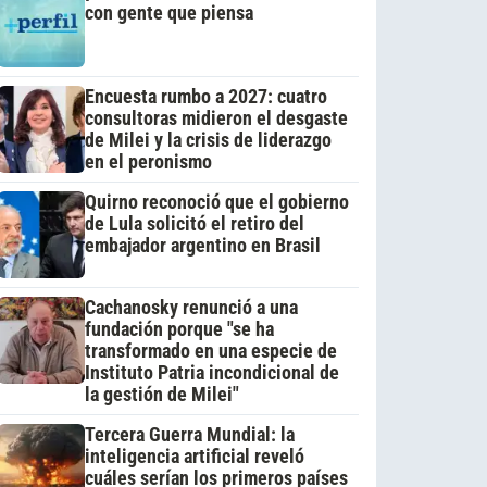
con gente que piensa
Encuesta rumbo a 2027: cuatro
consultoras midieron el desgaste
de Milei y la crisis de liderazgo
en el peronismo
Quirno reconoció que el gobierno
de Lula solicitó el retiro del
embajador argentino en Brasil
Cachanosky renunció a una
fundación porque "se ha
transformado en una especie de
Instituto Patria incondicional de
la gestión de Milei"
Tercera Guerra Mundial: la
inteligencia artificial reveló
cuáles serían los primeros países