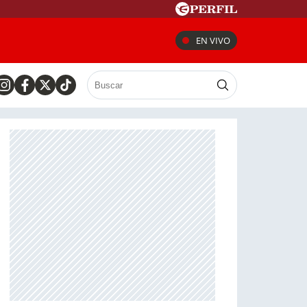
EN VIVO