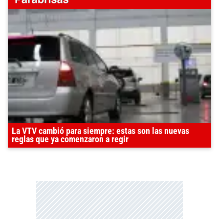
La VTV cambió para siempre: estas son las nuevas
reglas que ya comenzaron a regir