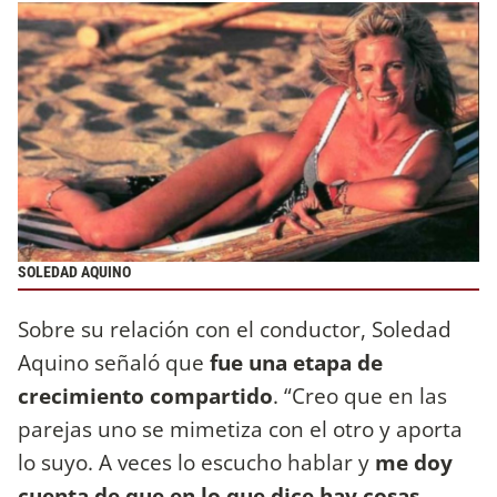
SOLEDAD AQUINO
Sobre su relación con el conductor, Soledad
Aquino señaló que
fue una etapa de
crecimiento compartido
. “Creo que en las
parejas uno se mimetiza con el otro y aporta
lo suyo. A veces lo escucho hablar y
me doy
cuenta de que en lo que dice hay cosas