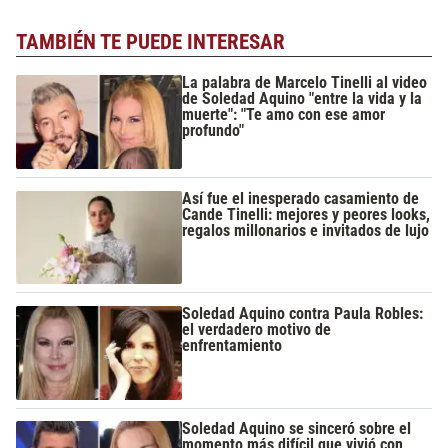
TAMBIÉN TE PUEDE INTERESAR
La palabra de Marcelo Tinelli al video
de Soledad Aquino "entre la vida y la
muerte": "Te amo con ese amor
profundo"
Así fue el inesperado casamiento de
Cande Tinelli: mejores y peores looks,
regalos millonarios e invitados de lujo
Soledad Aquino contra Paula Robles:
el verdadero motivo de
enfrentamiento
Soledad Aquino se sinceró sobre el
momento más difícil que vivió con