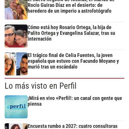
Rocío Guirao Díaz en el desierto: de
heredero de un imperio a astrofotógrafo
Cómo está hoy Rosario Ortega, la hija de
Palito Ortega y Evangelina Salazar, tras su
internación
El trágico final de Celia Fuentes, la joven
española que estuvo con Facundo Moyano y
murió tras un escándalo
Lo más visto en Perfil
¡Mirá en vivo +Perfil!: un canal con gente que
piensa
Encuesta rumbo a 2027: cuatro consultoras