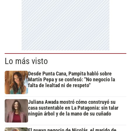
Lo más visto
Desde Punta Cana, Pampita habló sobre
Martín Pepa y se confesó: "No negocio la
falta de lealtad ni de respeto"
Juliana Awada mostró cómo construyó su
casa sustentable en La Patagonia: sin talar
ningún árbol y de la mano de su cuñado
El nuevo negocio de Nicolás, el marido de