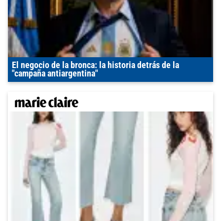
El negocio de la bronca: la historia detrás de la
"campaña antiargentina"