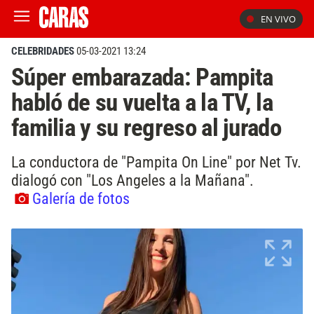
EN VIVO
CELEBRIDADES
05-03-2021 13:24
Súper embarazada: Pampita
habló de su vuelta a la TV, la
familia y su regreso al jurado
La conductora de "Pampita On Line" por Net Tv.
dialogó con "Los Angeles a la Mañana".
Galería de fotos