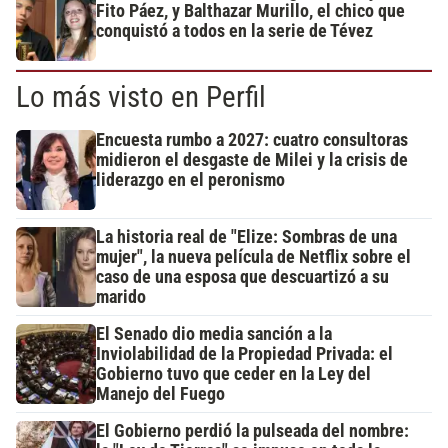
Fito Páez, y Balthazar Murillo, el chico que
conquistó a todos en la serie de Tévez
Lo más visto en Perfil
Encuesta rumbo a 2027: cuatro consultoras
midieron el desgaste de Milei y la crisis de
liderazgo en el peronismo
La historia real de "Elize: Sombras de una
mujer", la nueva película de Netflix sobre el
caso de una esposa que descuartizó a su
marido
El Senado dio media sanción a la
Inviolabilidad de la Propiedad Privada: el
Gobierno tuvo que ceder en la Ley del
Manejo del Fuego
El Gobierno perdió la pulseada del nombre: