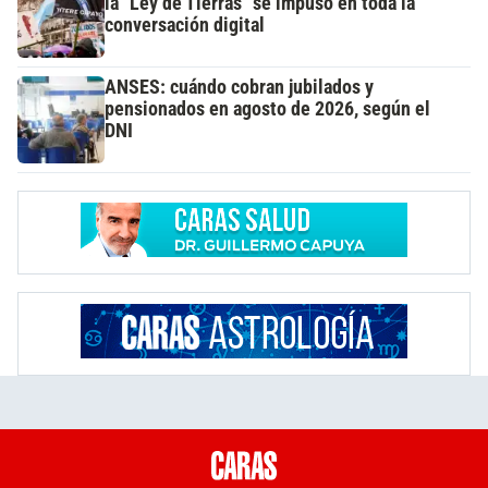
la "Ley de Tierras" se impuso en toda la
conversación digital
ANSES: cuándo cobran jubilados y
pensionados en agosto de 2026, según el
DNI