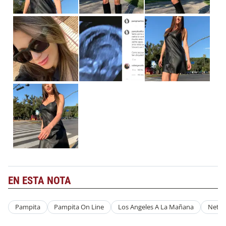
EN ESTA NOTA
Pampita
Pampita On Line
Los Angeles A La Mañana
Net T