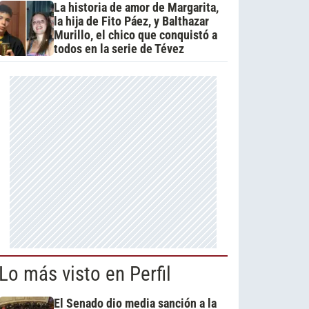
La historia de amor de Margarita,
la hija de Fito Páez, y Balthazar
Murillo, el chico que conquistó a
todos en la serie de Tévez
Lo más visto en Perfil
El Senado dio media sanción a la