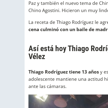
Paz y también el nuevo tema de Chin
Chino Agostini. Hicieron un muy lindo
La receta de Thiago Rodríguez le ag
cena culminó con un baile de madre
Así está hoy Thiago Rodrí
Vélez
Thiago Rodríguez tiene 13 años
y e
adolescente mantiene una actitud hi
ante las cámaras.