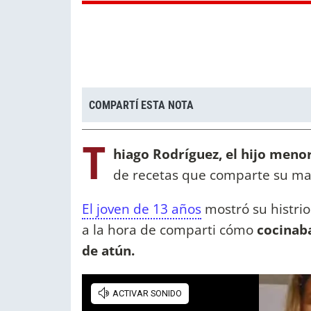
COMPARTÍ ESTA NOTA
T
hiago Rodríguez, el hijo meno
de recetas que comparte su ma
El joven de 13 años
mostró su histri
a la hora de comparti cómo
cocinaba
de atún.