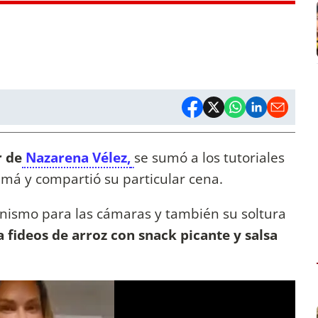
r de
Nazarena Vélez,
se sumó a los tutoriales
má y compartió su particular cena.
onismo para las cámaras y también su soltura
 fideos de arroz con snack picante y salsa