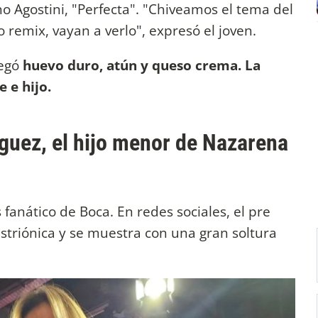
o Agostini, "Perfecta". "Chiveamos el tema del
 remix, vayan a verlo", expresó el joven.
regó
huevo duro, atún y queso crema. La
 e hijo.
guez, el hijo menor de Nazarena
s fanático de Boca. En redes sociales, el pre
striónica y se muestra con una gran soltura