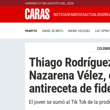
VIERNES 07 DE AGOSTO DEL 2026
NOTICIAS
FAMOSOS
ACTUALIDAD
RE
PAMPITA
ÁNGEL DE BRITO
MARÍA VÁZQUEZ
LUZ CIPRIO
CELEBRI
Thiago Rodríguez
Nazarena Vélez,
antireceta de fi
El joven se sumó al Tik Tok de la pro