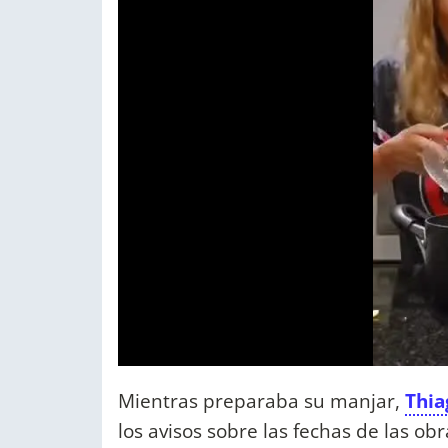
Mientras preparaba su manjar,
Thia
los avisos sobre las fechas de las o