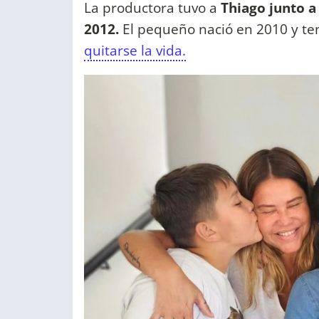
La productora tuvo a
Thiago junto a
2012.
El pequeño nació en 2010 y t
quitarse la vida.